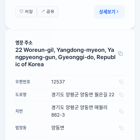
상세보기
♡ 저장
↗ 공유
영문 주소
22 Woreun-gil, Yangdong-myeon, Ya
ngpyeong-gun, Gyeonggi-do, Republ
ic of Korea
12537
우편번호
경기도 양평군 양동면 월은길 22
도로명
경기도 양평군 양동면 매월리
지번
862-3
양동면
법정동