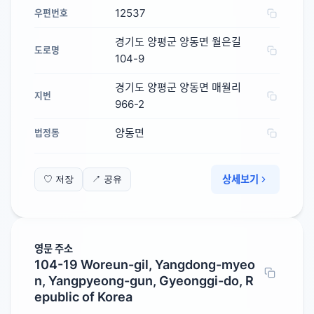
12537
우편번호
경기도 양평군 양동면 월은길
도로명
104-9
경기도 양평군 양동면 매월리
지번
966-2
양동면
법정동
상세보기
♡ 저장
↗ 공유
영문 주소
104-19 Woreun-gil, Yangdong-myeo
n, Yangpyeong-gun, Gyeonggi-do, R
epublic of Korea