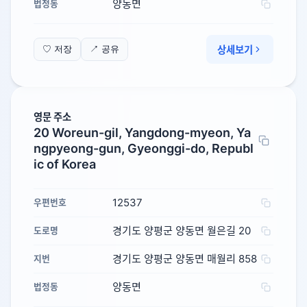
양동면
법정동
상세보기
♡ 저장
↗ 공유
영문 주소
20 Woreun-gil, Yangdong-myeon, Ya
ngpyeong-gun, Gyeonggi-do, Republ
ic of Korea
12537
우편번호
경기도 양평군 양동면 월은길 20
도로명
경기도 양평군 양동면 매월리 858
지번
양동면
법정동