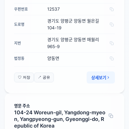
12537
우편번호
경기도 양평군 양동면 월은길
도로명
104-19
경기도 양평군 양동면 매월리
지번
965-9
양동면
법정동
상세보기
♡ 저장
↗ 공유
영문 주소
104-24 Woreun-gil, Yangdong-myeo
n, Yangpyeong-gun, Gyeonggi-do, R
epublic of Korea