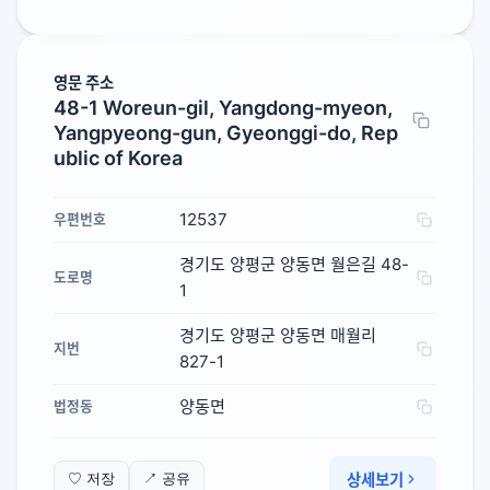
영문 주소
48-1 Woreun-gil, Yangdong-myeon,
Yangpyeong-gun, Gyeonggi-do, Rep
ublic of Korea
12537
우편번호
경기도 양평군 양동면 월은길 48-
도로명
1
경기도 양평군 양동면 매월리
지번
827-1
양동면
법정동
상세보기
♡ 저장
↗ 공유