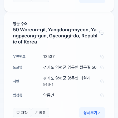
영문 주소
50 Woreun-gil, Yangdong-myeon, Ya
ngpyeong-gun, Gyeonggi-do, Republ
ic of Korea
12537
우편번호
경기도 양평군 양동면 월은길 50
도로명
경기도 양평군 양동면 매월리
지번
916-1
양동면
법정동
상세보기
♡ 저장
↗ 공유