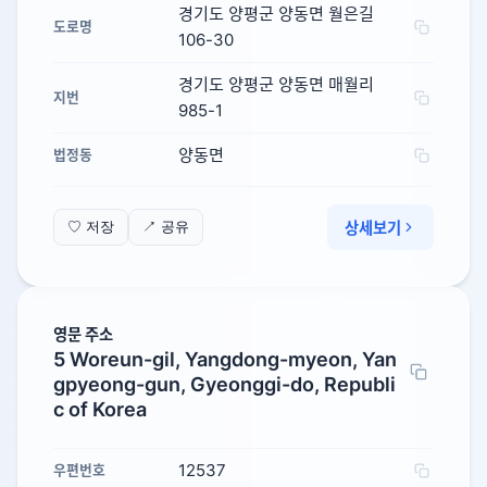
경기도 양평군 양동면 월은길
도로명
106-30
경기도 양평군 양동면 매월리
지번
985-1
양동면
법정동
상세보기
♡ 저장
↗ 공유
영문 주소
5 Woreun-gil, Yangdong-myeon, Yan
gpyeong-gun, Gyeonggi-do, Republi
c of Korea
12537
우편번호