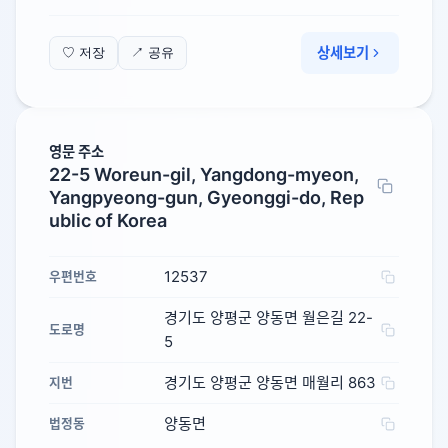
상세보기
♡ 저장
↗ 공유
영문 주소
22-5 Woreun-gil, Yangdong-myeon,
Yangpyeong-gun, Gyeonggi-do, Rep
ublic of Korea
12537
우편번호
경기도 양평군 양동면 월은길 22-
도로명
5
경기도 양평군 양동면 매월리 863
지번
양동면
법정동