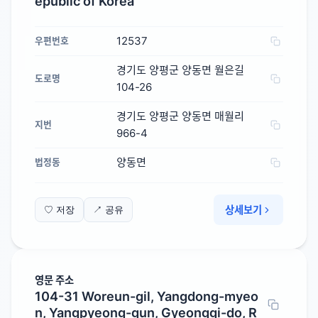
epublic of Korea
12537
우편번호
경기도 양평군 양동면 월은길
도로명
104-26
경기도 양평군 양동면 매월리
지번
966-4
양동면
법정동
상세보기
♡ 저장
↗ 공유
영문 주소
104-31 Woreun-gil, Yangdong-myeo
n, Yangpyeong-gun, Gyeonggi-do, R