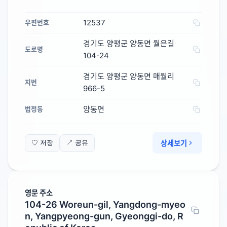
12537
우편번호
경기도 양평군 양동면 월은길
도로명
104-24
경기도 양평군 양동면 매월리
지번
966-5
양동면
법정동
상세보기
♡ 저장
↗ 공유
영문 주소
104-26 Woreun-gil, Yangdong-myeo
n, Yangpyeong-gun, Gyeonggi-do, R