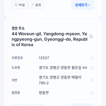
상세보기
♡ 저장
↗ 공유
영문 주소
44 Woreun-gil, Yangdong-myeon, Ya
ngpyeong-gun, Gyeonggi-do, Republ
ic of Korea
12537
우편번호
경기도 양평군 양동면 월은길 44
도로명
경기도 양평군 양동면 매월리
지번
780-2
양동면
법정동