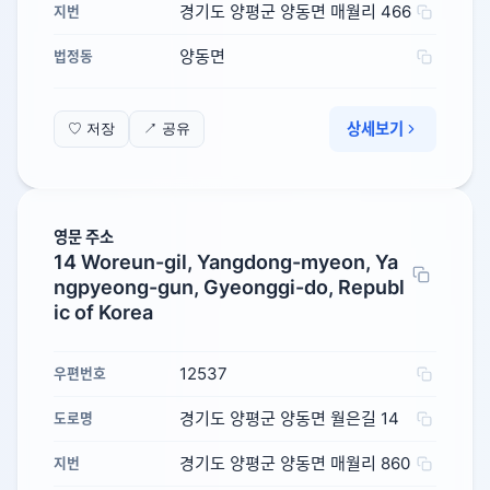
경기도 양평군 양동면 매월리 466
지번
양동면
법정동
상세보기
♡ 저장
↗ 공유
영문 주소
14 Woreun-gil, Yangdong-myeon, Ya
ngpyeong-gun, Gyeonggi-do, Republ
ic of Korea
12537
우편번호
경기도 양평군 양동면 월은길 14
도로명
경기도 양평군 양동면 매월리 860
지번