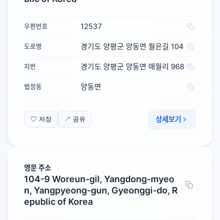
12537
우편번호
경기도 양평군 양동면 월은길 104
도로명
경기도 양평군 양동면 매월리 968
지번
양동면
법정동
상세보기
♡ 저장
↗ 공유
영문 주소
104-9 Woreun-gil, Yangdong-myeo
n, Yangpyeong-gun, Gyeonggi-do, R
epublic of Korea