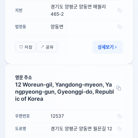
경기도 양평군 양동면 매월리
지번
465-2
양동면
법정동
상세보기
♡ 저장
↗ 공유
영문 주소
12 Woreun-gil, Yangdong-myeon, Ya
ngpyeong-gun, Gyeonggi-do, Republ
ic of Korea
12537
우편번호
경기도 양평군 양동면 월은길 12
도로명