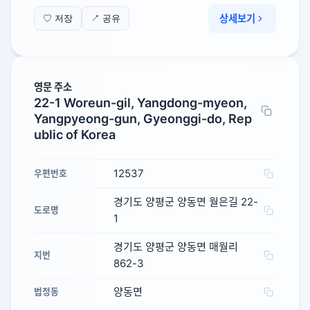
상세보기
♡ 저장
↗ 공유
영문 주소
22-1 Woreun-gil, Yangdong-myeon,
Yangpyeong-gun, Gyeonggi-do, Rep
ublic of Korea
12537
우편번호
경기도 양평군 양동면 월은길 22-
도로명
1
경기도 양평군 양동면 매월리
지번
862-3
양동면
법정동