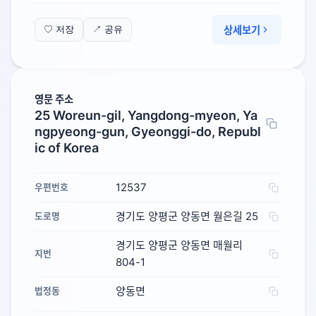
상세보기
♡ 저장
↗ 공유
영문 주소
25 Woreun-gil, Yangdong-myeon, Ya
ngpyeong-gun, Gyeonggi-do, Republ
ic of Korea
12537
우편번호
경기도 양평군 양동면 월은길 25
도로명
경기도 양평군 양동면 매월리
지번
804-1
양동면
법정동