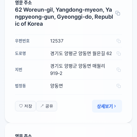
영문 주소
62 Woreun-gil, Yangdong-myeon, Ya
ngpyeong-gun, Gyeonggi-do, Republ
ic of Korea
12537
우편번호
경기도 양평군 양동면 월은길 62
도로명
경기도 양평군 양동면 매월리
지번
919-2
양동면
법정동
상세보기
♡ 저장
↗ 공유
영문 주소