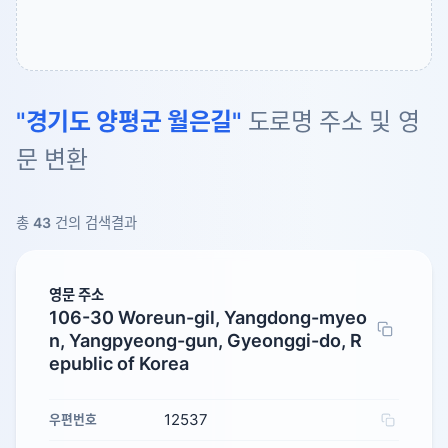
"경기도 양평군 월은길"
도로명 주소 및 영
문 변환
총
43
건의 검색결과
영문 주소
106-30 Woreun-gil, Yangdong-myeo
n, Yangpyeong-gun, Gyeonggi-do, R
epublic of Korea
12537
우편번호