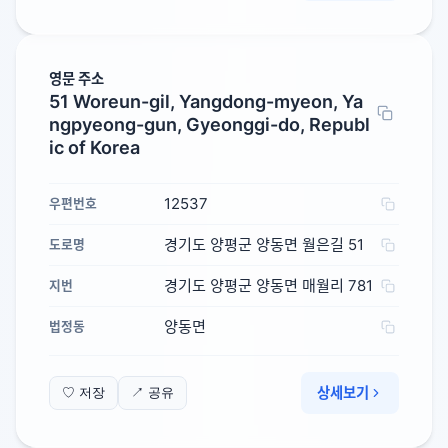
영문 주소
51 Woreun-gil, Yangdong-myeon, Ya
ngpyeong-gun, Gyeonggi-do, Republ
ic of Korea
12537
우편번호
경기도 양평군 양동면 월은길 51
도로명
경기도 양평군 양동면 매월리 781
지번
양동면
법정동
상세보기
♡ 저장
↗ 공유