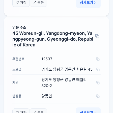
상세보기
♡ 저장
↗ 공유
영문 주소
45 Woreun-gil, Yangdong-myeon, Ya
ngpyeong-gun, Gyeonggi-do, Republ
ic of Korea
12537
우편번호
경기도 양평군 양동면 월은길 45
도로명
경기도 양평군 양동면 매월리
지번
820-2
양동면
법정동
상세보기
♡ 저장
↗ 공유