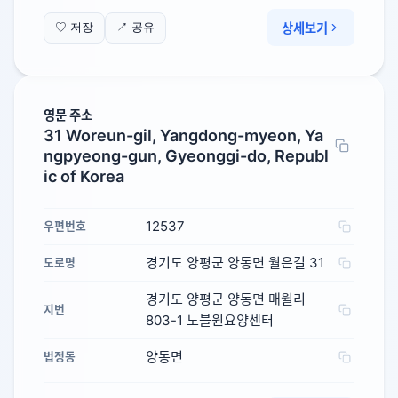
상세보기
♡ 저장
↗ 공유
영문 주소
31 Woreun-gil, Yangdong-myeon, Ya
ngpyeong-gun, Gyeonggi-do, Republ
ic of Korea
12537
우편번호
경기도 양평군 양동면 월은길 31
도로명
경기도 양평군 양동면 매월리
지번
803-1 노블원요양센터
양동면
법정동