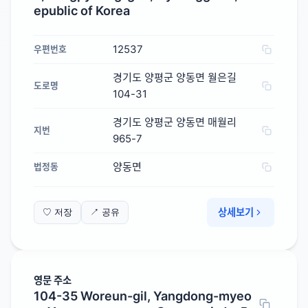
epublic of Korea
12537
우편번호
경기도 양평군 양동면 월은길
도로명
104-31
경기도 양평군 양동면 매월리
지번
965-7
양동면
법정동
상세보기
♡ 저장
↗ 공유
영문 주소
104-35 Woreun-gil, Yangdong-myeo