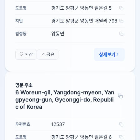
경기도 양평군 양동면 월은길 5
도로명
경기도 양평군 양동면 매월리 798
지번
양동면
법정동
상세보기
♡ 저장
↗ 공유
영문 주소
6 Woreun-gil, Yangdong-myeon, Yan
gpyeong-gun, Gyeonggi-do, Republi
c of Korea
12537
우편번호
경기도 양평군 양동면 월은길 6
도로명