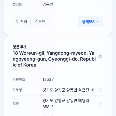
양동면
법정동
상세보기
♡ 저장
↗ 공유
영문 주소
18 Woreun-gil, Yangdong-myeon, Ya
ngpyeong-gun, Gyeonggi-do, Republ
ic of Korea
12537
우편번호
경기도 양평군 양동면 월은길 18
도로명
경기도 양평군 양동면 매월리
지번
858-2