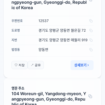
ngpyeong-gun, Gyeonggi-do, Republ
ic of Korea
12537
우편번호
경기도 양평군 양동면 월은길 72
도로명
경기도 양평군 양동면 매월리 919
지번
양동면
법정동
상세보기
♡ 저장
↗ 공유
영문 주소
104 Woreun-gil, Yangdong-myeon, Y
angpyeong-gun, Gyeonggi-do, Repu
blic of Korea