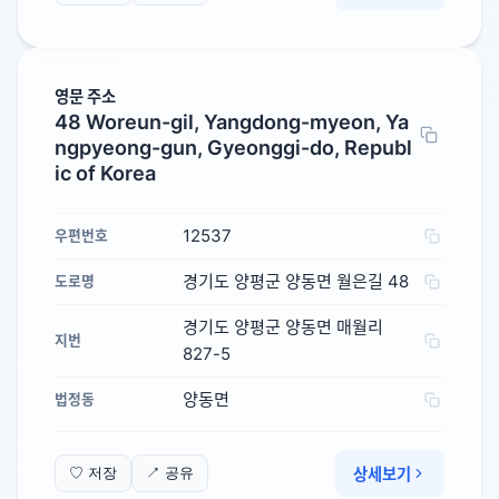
영문 주소
48 Woreun-gil, Yangdong-myeon, Ya
ngpyeong-gun, Gyeonggi-do, Republ
ic of Korea
12537
우편번호
경기도 양평군 양동면 월은길 48
도로명
경기도 양평군 양동면 매월리
지번
827-5
양동면
법정동
상세보기
♡ 저장
↗ 공유