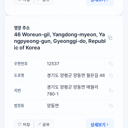
영문 주소
46 Woreun-gil, Yangdong-myeon, Ya
ngpyeong-gun, Gyeonggi-do, Republ
ic of Korea
12537
우편번호
경기도 양평군 양동면 월은길 46
도로명
경기도 양평군 양동면 매월리
지번
780-1
양동면
법정동
상세보기
♡ 저장
↗ 공유