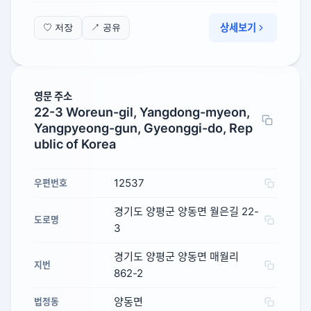
상세보기
♡ 저장
↗ 공유
영문 주소
22-3 Woreun-gil, Yangdong-myeon,
Yangpyeong-gun, Gyeonggi-do, Rep
ublic of Korea
12537
우편번호
경기도 양평군 양동면 월은길 22-
도로명
3
경기도 양평군 양동면 매월리
지번
862-2
양동면
법정동