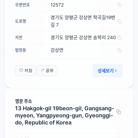
12572
우편번호
경기도 양평군 강상면 학곡길19번
도로명
길 7
경기도 양평군 강상면 송학리 240
지번
강상면
법정동
상세보기
♡ 저장
↗ 공유
영문 주소
13 Hakgok-gil 19beon-gil, Gangsang-
myeon, Yangpyeong-gun, Gyeonggi-
do, Republic of Korea