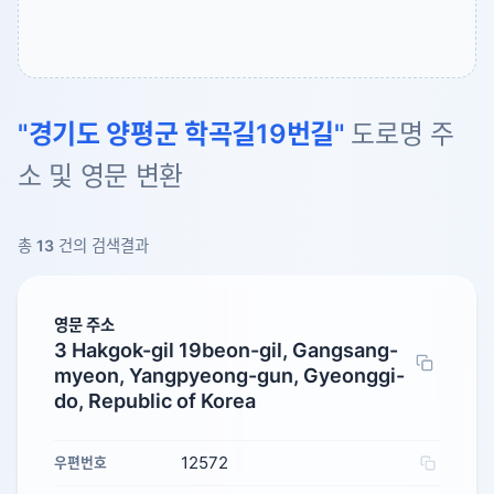
"경기도 양평군 학곡길19번길"
도로명 주
소 및 영문 변환
총
13
건의 검색결과
영문 주소
3 Hakgok-gil 19beon-gil, Gangsang-
myeon, Yangpyeong-gun, Gyeonggi-
do, Republic of Korea
12572
우편번호