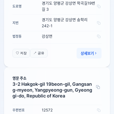
경기도 양평군 강상면 학곡길19번
도로명
길 3
경기도 양평군 강상면 송학리
지번
242-1
강상면
법정동
상세보기
♡ 저장
↗ 공유
영문 주소
3-2 Hakgok-gil 19beon-gil, Gangsan
g-myeon, Yangpyeong-gun, Gyeong
gi-do, Republic of Korea
12572
우편번호