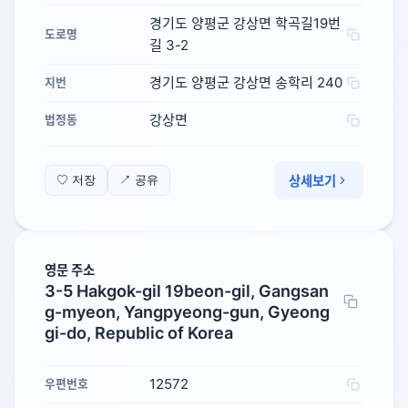
경기도 양평군 강상면 학곡길19번
도로명
길 3-2
경기도 양평군 강상면 송학리 240
지번
강상면
법정동
상세보기
♡ 저장
↗ 공유
영문 주소
3-5 Hakgok-gil 19beon-gil, Gangsan
g-myeon, Yangpyeong-gun, Gyeong
gi-do, Republic of Korea
12572
우편번호