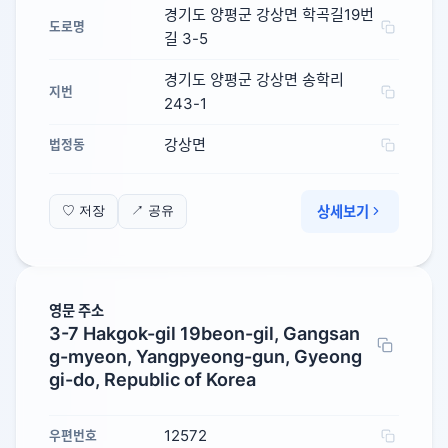
경기도 양평군 강상면 학곡길19번
도로명
길 3-5
경기도 양평군 강상면 송학리
지번
243-1
강상면
법정동
상세보기
♡ 저장
↗ 공유
영문 주소
3-7 Hakgok-gil 19beon-gil, Gangsan
g-myeon, Yangpyeong-gun, Gyeong
gi-do, Republic of Korea
12572
우편번호