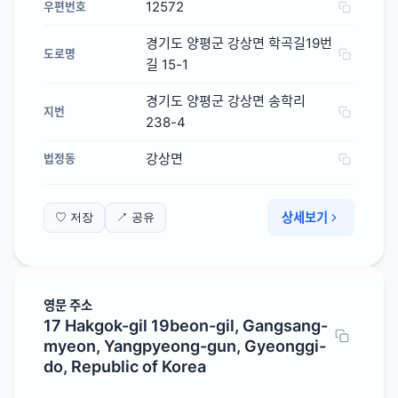
12572
우편번호
경기도 양평군 강상면 학곡길19번
도로명
길 15-1
경기도 양평군 강상면 송학리
지번
238-4
강상면
법정동
상세보기
♡ 저장
↗ 공유
영문 주소
17 Hakgok-gil 19beon-gil, Gangsang-
myeon, Yangpyeong-gun, Gyeonggi-
do, Republic of Korea