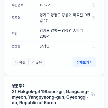
12572
우편번호
경기도 양평군 강상면 학곡길19번
도로명
길 17
경기도 양평군 강상면 송학리
지번
238-1
강상면
법정동
상세보기
♡ 저장
↗ 공유
영문 주소
21 Hakgok-gil 19beon-gil, Gangsang-
myeon, Yangpyeong-gun, Gyeonggi-
do, Republic of Korea