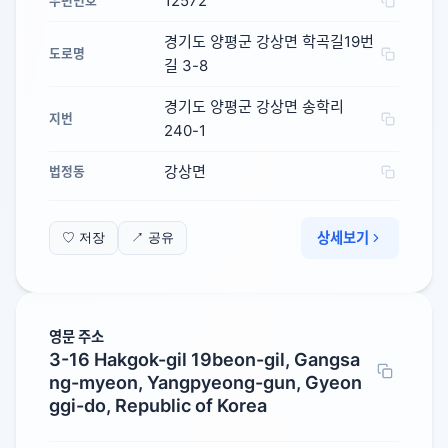
12572
우편번호
경기도 양평군 강상면 학곡길19번
도로명
길 3-8
경기도 양평군 강상면 송학리
지번
240-1
강상면
법정동
상세보기
♡ 저장
↗ 공유
영문 주소
3-16 Hakgok-gil 19beon-gil, Gangsa
ng-myeon, Yangpyeong-gun, Gyeon
ggi-do, Republic of Korea