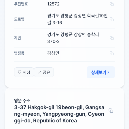
12572
우편번호
경기도 양평군 강상면 학곡길19번
도로명
길 3-16
경기도 양평군 강상면 송학리
지번
370-2
강상면
법정동
상세보기
♡ 저장
↗ 공유
영문 주소
3-37 Hakgok-gil 19beon-gil, Gangsa
ng-myeon, Yangpyeong-gun, Gyeon
ggi-do, Republic of Korea