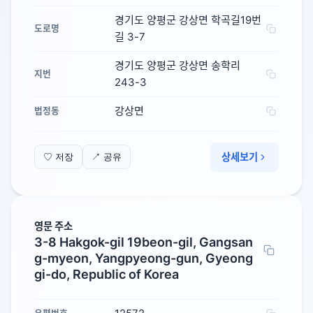
경기도 양평군 강상면 학곡길19번
도로명
길 3-7
경기도 양평군 강상면 송학리
지번
243-3
강상면
법정동
상세보기
♡ 저장
↗ 공유
영문 주소
3-8 Hakgok-gil 19beon-gil, Gangsan
g-myeon, Yangpyeong-gun, Gyeong
gi-do, Republic of Korea