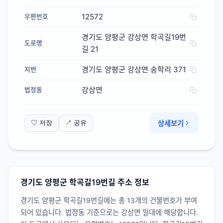
12572
우편번호
경기도 양평군 강상면 학곡길19번
도로명
길 21
경기도 양평군 강상면 송학리 371
지번
강상면
법정동
상세보기
♡ 저장
↗ 공유
경기도 양평군 학곡길19번길 주소 정보
경기도 양평군 학곡길19번길에는 총 13개의 건물번호가 부여
되어 있습니다. 법정동 기준으로는 강상면 일대에 해당합니다.