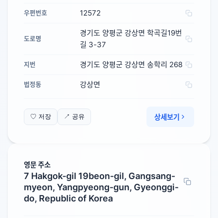
12572
우편번호
경기도 양평군 강상면 학곡길19번
도로명
길 3-37
경기도 양평군 강상면 송학리 268
지번
강상면
법정동
상세보기
♡ 저장
↗ 공유
영문 주소
7 Hakgok-gil 19beon-gil, Gangsang-
myeon, Yangpyeong-gun, Gyeonggi-
do, Republic of Korea