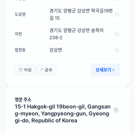
경기도 양평군 강상면 학곡길19번
도로명
길 15
경기도 양평군 강상면 송학리
지번
238-2
강상면
법정동
상세보기
♡ 저장
↗ 공유
영문 주소
15-1 Hakgok-gil 19beon-gil, Gangsan
g-myeon, Yangpyeong-gun, Gyeong
gi-do, Republic of Korea