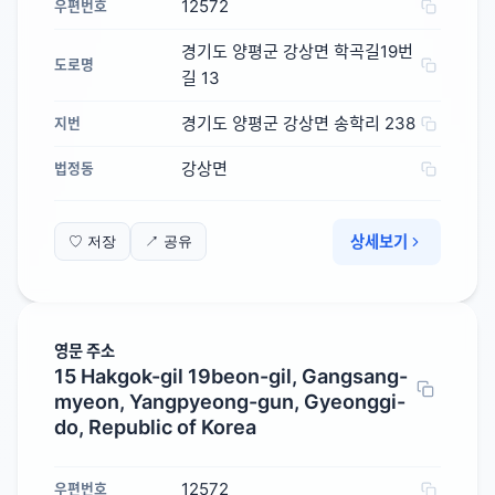
12572
우편번호
경기도 양평군 강상면 학곡길19번
도로명
길 13
경기도 양평군 강상면 송학리 238
지번
강상면
법정동
상세보기
♡ 저장
↗ 공유
영문 주소
15 Hakgok-gil 19beon-gil, Gangsang-
myeon, Yangpyeong-gun, Gyeonggi-
do, Republic of Korea
12572
우편번호