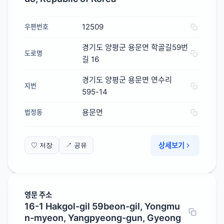
12509
우편번호
경기도 양평군 용문면 학골길59번
도로명
길 16
경기도 양평군 용문면 연수리
지번
595-14
용문면
법정동
상세보기
♡ 저장
↗ 공유
영문 주소
16-1 Hakgol-gil 59beon-gil, Yongmu
n-myeon, Yangpyeong-gun, Gyeong