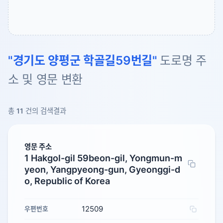
"경기도 양평군 학골길59번길"
도로명 주
소 및 영문 변환
총
11
건의 검색결과
영문 주소
1 Hakgol-gil 59beon-gil, Yongmun-m
yeon, Yangpyeong-gun, Gyeonggi-d
o, Republic of Korea
12509
우편번호