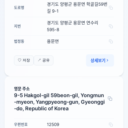
경기도 양평군 용문면 학골길59번
도로명
길 9-1
경기도 양평군 용문면 연수리
지번
595-8
용문면
법정동
상세보기
♡ 저장
↗ 공유
영문 주소
9-5 Hakgol-gil 59beon-gil, Yongmun
-myeon, Yangpyeong-gun, Gyeonggi
-do, Republic of Korea
12509
우편번호