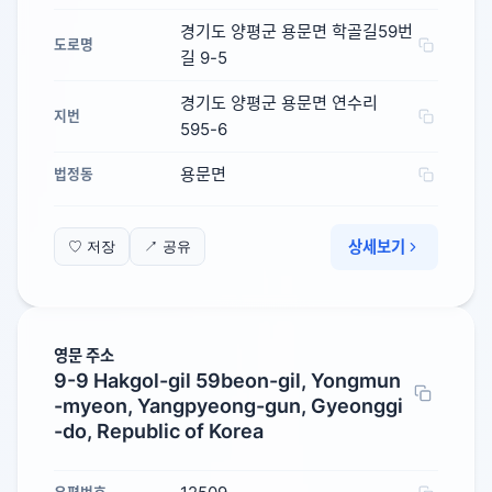
경기도 양평군 용문면 학골길59번
도로명
길 9-5
경기도 양평군 용문면 연수리
지번
595-6
용문면
법정동
상세보기
♡ 저장
↗ 공유
영문 주소
9-9 Hakgol-gil 59beon-gil, Yongmun
-myeon, Yangpyeong-gun, Gyeonggi
-do, Republic of Korea