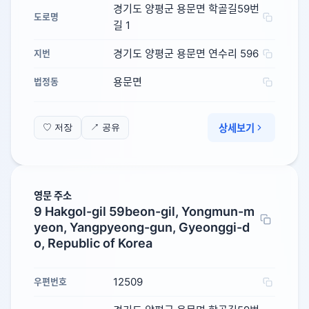
경기도 양평군 용문면 학골길59번
도로명
길 1
경기도 양평군 용문면 연수리 596
지번
용문면
법정동
상세보기
♡ 저장
↗ 공유
영문 주소
9 Hakgol-gil 59beon-gil, Yongmun-m
yeon, Yangpyeong-gun, Gyeonggi-d
o, Republic of Korea
12509
우편번호