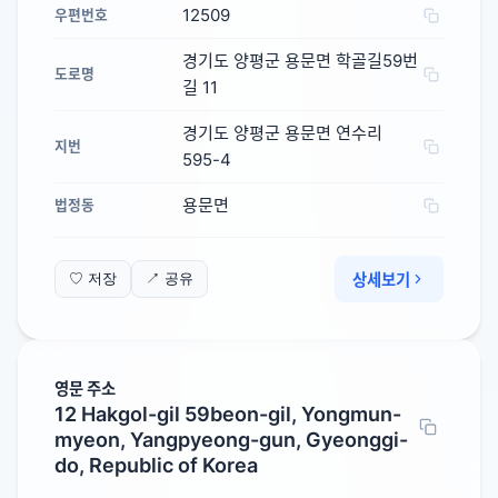
12509
우편번호
경기도 양평군 용문면 학골길59번
도로명
길 11
경기도 양평군 용문면 연수리
지번
595-4
용문면
법정동
상세보기
♡ 저장
↗ 공유
영문 주소
12 Hakgol-gil 59beon-gil, Yongmun-
myeon, Yangpyeong-gun, Gyeonggi-
do, Republic of Korea