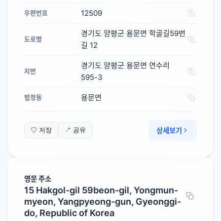
12509
우편번호
경기도 양평군 용문면 학골길59번
도로명
길 12
경기도 양평군 용문면 연수리
지번
595-3
용문면
법정동
상세보기
♡ 저장
↗ 공유
영문 주소
15 Hakgol-gil 59beon-gil, Yongmun-
myeon, Yangpyeong-gun, Gyeonggi-
do, Republic of Korea