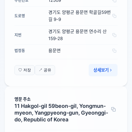
12509
우편번호
경기도 양평군 용문면 학골길59번
도로명
길 9-9
경기도 양평군 용문면 연수리 산
지번
159-28
용문면
법정동
상세보기
♡ 저장
↗ 공유
영문 주소
11 Hakgol-gil 59beon-gil, Yongmun-
myeon, Yangpyeong-gun, Gyeonggi-
do, Republic of Korea