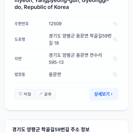
do, Republic of Korea
12509
우편번호
경기도 양평군 용문면 학골길59번
도로명
길 18
경기도 양평군 용문면 연수리
지번
595-13
용문면
법정동
상세보기
♡ 저장
↗ 공유
경기도 양평군 학골길59번길 주소 정보