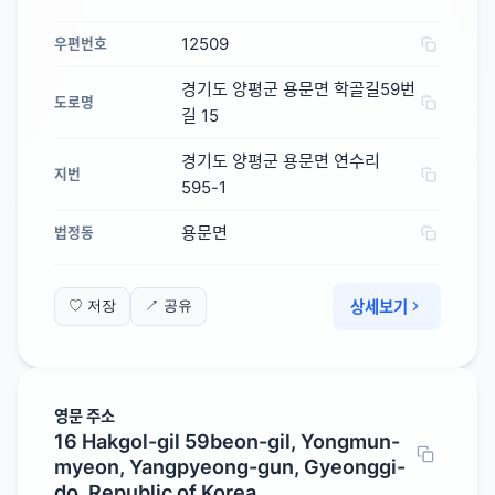
12509
우편번호
경기도 양평군 용문면 학골길59번
도로명
길 15
경기도 양평군 용문면 연수리
지번
595-1
용문면
법정동
상세보기
♡ 저장
↗ 공유
영문 주소
16 Hakgol-gil 59beon-gil, Yongmun-
myeon, Yangpyeong-gun, Gyeonggi-
do, Republic of Korea