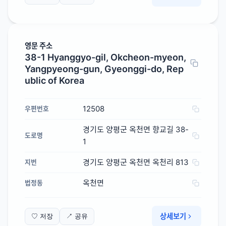
영문 주소
38-1 Hyanggyo-gil, Okcheon-myeon,
Yangpyeong-gun, Gyeonggi-do, Rep
ublic of Korea
12508
우편번호
경기도 양평군 옥천면 향교길 38-
도로명
1
경기도 양평군 옥천면 옥천리 813
지번
옥천면
법정동
상세보기
♡ 저장
↗ 공유