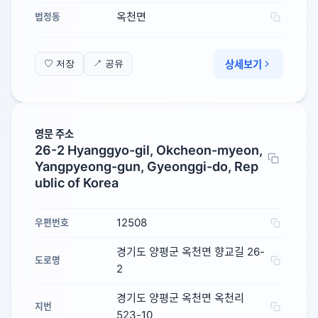
옥천면
법정동
상세보기
♡ 저장
↗ 공유
영문 주소
26-2 Hyanggyo-gil, Okcheon-myeon,
Yangpyeong-gun, Gyeonggi-do, Rep
ublic of Korea
12508
우편번호
경기도 양평군 옥천면 향교길 26-
도로명
2
경기도 양평군 옥천면 옥천리
지번
523-10