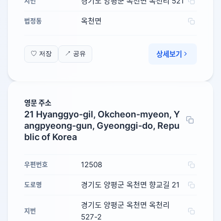
경기도 양평군 옥천면 옥천리 521
지번
옥천면
법정동
상세보기
♡ 저장
↗ 공유
영문 주소
21 Hyanggyo-gil, Okcheon-myeon, Y
angpyeong-gun, Gyeonggi-do, Repu
blic of Korea
12508
우편번호
경기도 양평군 옥천면 향교길 21
도로명
경기도 양평군 옥천면 옥천리
지번
527-2