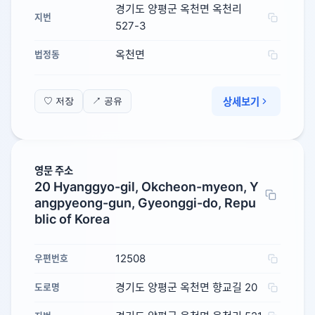
경기도 양평군 옥천면 옥천리
지번
527-3
옥천면
법정동
상세보기
♡ 저장
↗ 공유
영문 주소
20 Hyanggyo-gil, Okcheon-myeon, Y
angpyeong-gun, Gyeonggi-do, Repu
blic of Korea
12508
우편번호
경기도 양평군 옥천면 향교길 20
도로명