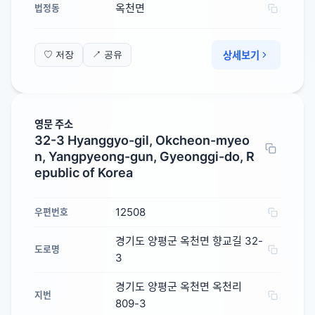
옥천면
법정동
상세보기
♡ 저장
↗ 공유
영문 주소
32-3 Hyanggyo-gil, Okcheon-myeo
n, Yangpyeong-gun, Gyeonggi-do, R
epublic of Korea
12508
우편번호
경기도 양평군 옥천면 향교길 32-
도로명
3
경기도 양평군 옥천면 옥천리
지번
809-3