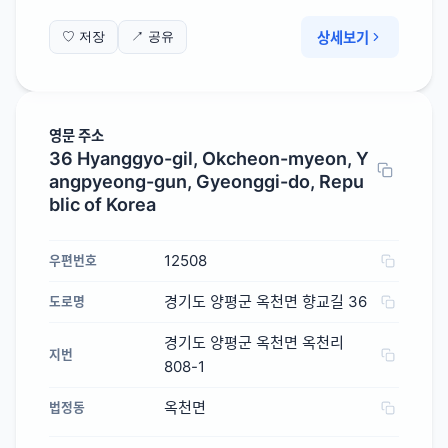
상세보기
♡ 저장
↗ 공유
영문 주소
36 Hyanggyo-gil, Okcheon-myeon, Y
angpyeong-gun, Gyeonggi-do, Repu
blic of Korea
12508
우편번호
경기도 양평군 옥천면 향교길 36
도로명
경기도 양평군 옥천면 옥천리
지번
808-1
옥천면
법정동