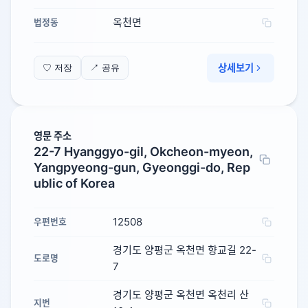
옥천면
법정동
상세보기
♡ 저장
↗ 공유
영문 주소
22-7 Hyanggyo-gil, Okcheon-myeon,
Yangpyeong-gun, Gyeonggi-do, Rep
ublic of Korea
12508
우편번호
경기도 양평군 옥천면 향교길 22-
도로명
7
경기도 양평군 옥천면 옥천리 산
지번