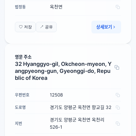
옥천면
법정동
상세보기
♡ 저장
↗ 공유
영문 주소
32 Hyanggyo-gil, Okcheon-myeon, Y
angpyeong-gun, Gyeonggi-do, Repu
blic of Korea
12508
우편번호
경기도 양평군 옥천면 향교길 32
도로명
경기도 양평군 옥천면 옥천리
지번
526-1