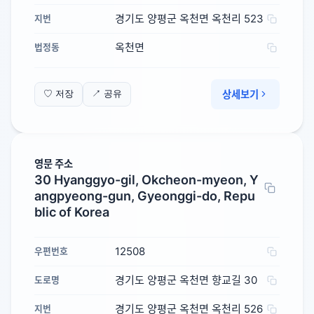
경기도 양평군 옥천면 옥천리 523
지번
옥천면
법정동
상세보기
♡ 저장
↗ 공유
영문 주소
30 Hyanggyo-gil, Okcheon-myeon, Y
angpyeong-gun, Gyeonggi-do, Repu
blic of Korea
12508
우편번호
경기도 양평군 옥천면 향교길 30
도로명
경기도 양평군 옥천면 옥천리 526
지번