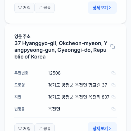
상세보기
♡ 저장
↗ 공유
영문 주소
37 Hyanggyo-gil, Okcheon-myeon, Y
angpyeong-gun, Gyeonggi-do, Repu
blic of Korea
12508
우편번호
경기도 양평군 옥천면 향교길 37
도로명
경기도 양평군 옥천면 옥천리 807
지번
옥천면
법정동
상세보기
♡ 저장
↗ 공유