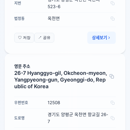
지번
523-6
옥천면
법정동
상세보기
♡ 저장
↗ 공유
영문 주소
26-7 Hyanggyo-gil, Okcheon-myeon,
Yangpyeong-gun, Gyeonggi-do, Rep
ublic of Korea
12508
우편번호
경기도 양평군 옥천면 향교길 26-
도로명
7