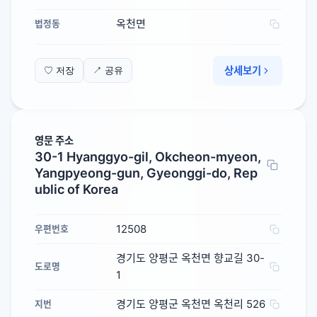
옥천면
법정동
상세보기
♡ 저장
↗ 공유
영문 주소
30-1 Hyanggyo-gil, Okcheon-myeon,
Yangpyeong-gun, Gyeonggi-do, Rep
ublic of Korea
12508
우편번호
경기도 양평군 옥천면 향교길 30-
도로명
1
경기도 양평군 옥천면 옥천리 526
지번