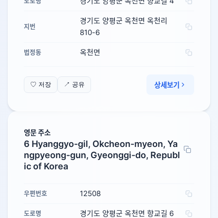
경기도 양평군 옥천면 향교길 4
도로명
경기도 양평군 옥천면 옥천리
지번
810-6
옥천면
법정동
상세보기
♡ 저장
↗ 공유
영문 주소
6 Hyanggyo-gil, Okcheon-myeon, Ya
ngpyeong-gun, Gyeonggi-do, Republ
ic of Korea
12508
우편번호
경기도 양평군 옥천면 향교길 6
도로명