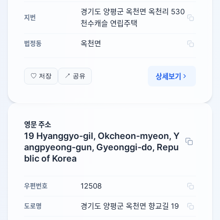
경기도 양평군 옥천면 옥천리 530
지번
천수캐슬 연립주택
옥천면
법정동
상세보기
♡ 저장
↗ 공유
영문 주소
19 Hyanggyo-gil, Okcheon-myeon, Y
angpyeong-gun, Gyeonggi-do, Repu
blic of Korea
12508
우편번호
경기도 양평군 옥천면 향교길 19
도로명