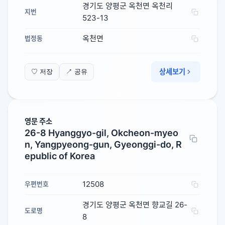
경기도 양평군 옥천면 옥천리
지번
523-13
옥천면
법정동
상세보기
♡ 저장
↗ 공유
영문 주소
26-8 Hyanggyo-gil, Okcheon-myeo
n, Yangpyeong-gun, Gyeonggi-do, R
epublic of Korea
12508
우편번호
경기도 양평군 옥천면 향교길 26-
도로명
8