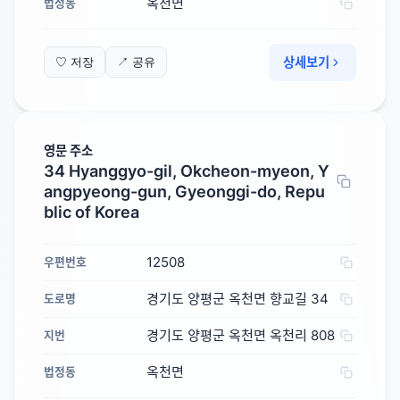
옥천면
법정동
상세보기
♡ 저장
↗ 공유
영문 주소
34 Hyanggyo-gil, Okcheon-myeon, Y
angpyeong-gun, Gyeonggi-do, Repu
blic of Korea
12508
우편번호
경기도 양평군 옥천면 향교길 34
도로명
경기도 양평군 옥천면 옥천리 808
지번
옥천면
법정동