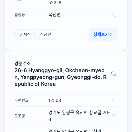
523-8
옥천면
법정동
상세보기
♡ 저장
↗ 공유
영문 주소
26-6 Hyanggyo-gil, Okcheon-myeo
n, Yangpyeong-gun, Gyeonggi-do, R
epublic of Korea
12508
우편번호
경기도 양평군 옥천면 향교길 26-
도로명
6
경기도 양평군 옥천면 옥천리