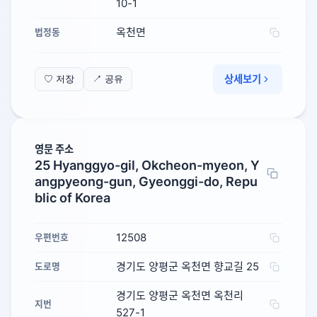
10-1
옥천면
법정동
상세보기
♡ 저장
↗ 공유
영문 주소
25 Hyanggyo-gil, Okcheon-myeon, Y
angpyeong-gun, Gyeonggi-do, Repu
blic of Korea
12508
우편번호
경기도 양평군 옥천면 향교길 25
도로명
경기도 양평군 옥천면 옥천리
지번
527-1