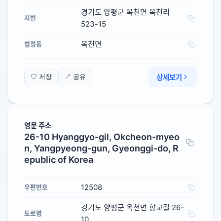
경기도 양평군 옥천면 옥천리
지번
523-15
옥천면
법정동
상세보기
♡ 저장
↗ 공유
영문 주소
26-10 Hyanggyo-gil, Okcheon-myeo
n, Yangpyeong-gun, Gyeonggi-do, R
epublic of Korea
12508
우편번호
경기도 양평군 옥천면 향교길 26-
도로명
10