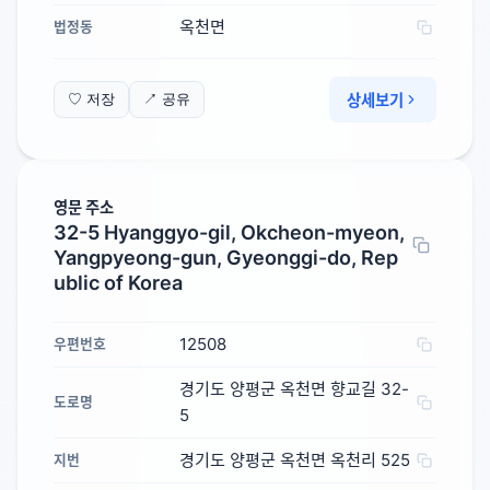
옥천면
법정동
상세보기
♡ 저장
↗ 공유
영문 주소
32-5 Hyanggyo-gil, Okcheon-myeon,
Yangpyeong-gun, Gyeonggi-do, Rep
ublic of Korea
12508
우편번호
경기도 양평군 옥천면 향교길 32-
도로명
5
경기도 양평군 옥천면 옥천리 525
지번