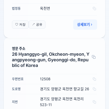
옥천면
법정동
상세보기
♡ 저장
↗ 공유
영문 주소
26 Hyanggyo-gil, Okcheon-myeon, Y
angpyeong-gun, Gyeonggi-do, Repu
blic of Korea
12508
우편번호
경기도 양평군 옥천면 향교길 26
도로명
경기도 양평군 옥천면 옥천리
지번
523-11