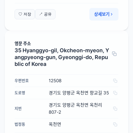
상세보기
♡ 저장
↗ 공유
영문 주소
35 Hyanggyo-gil, Okcheon-myeon, Y
angpyeong-gun, Gyeonggi-do, Repu
blic of Korea
12508
우편번호
경기도 양평군 옥천면 향교길 35
도로명
경기도 양평군 옥천면 옥천리
지번
807-2
옥천면
법정동