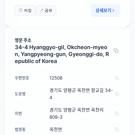
상세보기
♡ 저장
↗ 공유
영문 주소
34-4 Hyanggyo-gil, Okcheon-myeo
n, Yangpyeong-gun, Gyeonggi-do, R
epublic of Korea
12508
우편번호
경기도 양평군 옥천면 향교길 34-
도로명
4
경기도 양평군 옥천면 옥천리
지번
809-3
옥천면
법정동