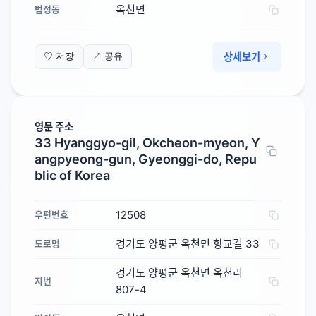
옥천면
법정동
상세보기
♡ 저장
↗ 공유
영문 주소
33 Hyanggyo-gil, Okcheon-myeon, Y
angpyeong-gun, Gyeonggi-do, Repu
blic of Korea
12508
우편번호
경기도 양평군 옥천면 향교길 33
도로명
경기도 양평군 옥천면 옥천리
지번
807-4