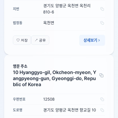
경기도 양평군 옥천면 옥천리
지번
810-6
옥천면
법정동
상세보기
♡ 저장
↗ 공유
영문 주소
10 Hyanggyo-gil, Okcheon-myeon, Y
angpyeong-gun, Gyeonggi-do, Repu
blic of Korea
12508
우편번호
경기도 양평군 옥천면 향교길 10
도로명