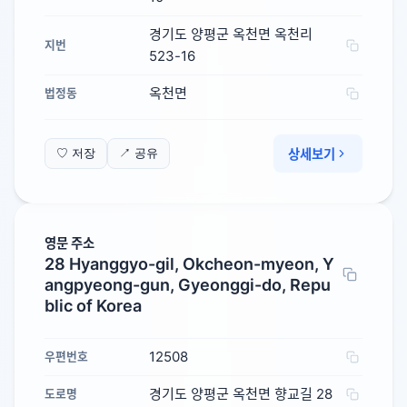
경기도 양평군 옥천면 옥천리
지번
523-16
옥천면
법정동
상세보기
♡ 저장
↗ 공유
영문 주소
28 Hyanggyo-gil, Okcheon-myeon, Y
angpyeong-gun, Gyeonggi-do, Repu
blic of Korea
12508
우편번호
경기도 양평군 옥천면 향교길 28
도로명