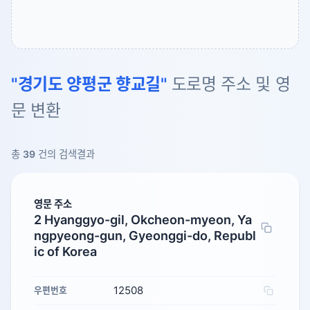
"경기도 양평군 향교길"
도로명 주소 및 영
문 변환
총
39
건의 검색결과
영문 주소
2 Hyanggyo-gil, Okcheon-myeon, Ya
ngpyeong-gun, Gyeonggi-do, Republ
ic of Korea
12508
우편번호