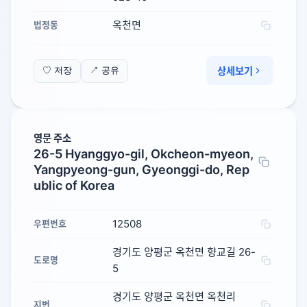
옥천면
법정동
상세보기
♡ 저장
↗ 공유
영문 주소
26-5 Hyanggyo-gil, Okcheon-myeon,
Yangpyeong-gun, Gyeonggi-do, Rep
ublic of Korea
12508
우편번호
경기도 양평군 옥천면 향교길 26-
도로명
5
경기도 양평군 옥천면 옥천리
지번