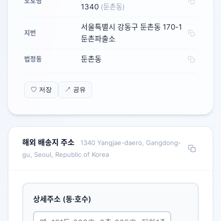
도로명
1340
(둔촌동)
서울특별시 강동구 둔촌동 170-1
지번
둔촌파출소
둔촌동
법정동
♡ 저장
↗ 공유
해외 배송지 주소
1340 Yangjae-daero, Gangdong-
gu, Seoul, Republic of Korea
상세주소 (동·호수)