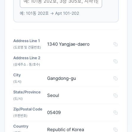
예: 101동 202호 → Apt 101-202
Address Line 1
1340 Yangjae-daero
(도로명 및 건물번호)
Address Line 2
(상세주소 : 동/호수)
City
Gangdong-gu
(도시)
State/Province
Seoul
(도/시)
Zip/Postal Code
05409
(우편번호)
Country
Republic of Korea