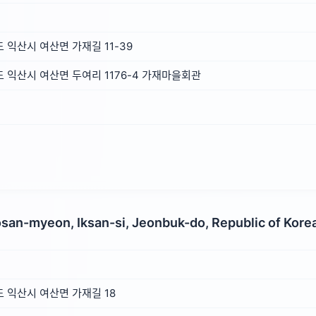
익산시 여산면 가재길 11-39
익산시 여산면 두여리 1176-4 가재마을회관
osan-myeon, Iksan-si, Jeonbuk-do, Republic of Kore
 익산시 여산면 가재길 18