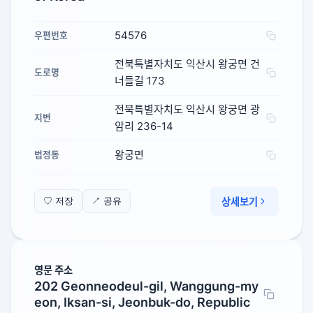
54576
우편번호
전북특별자치도 익산시 왕궁면 건
도로명
너들길 173
전북특별자치도 익산시 왕궁면 광
지번
암리 236-14
왕궁면
법정동
상세보기
♡ 저장
↗ 공유
영문 주소
202 Geonneodeul-gil, Wanggung-my
eon, Iksan-si, Jeonbuk-do, Republic