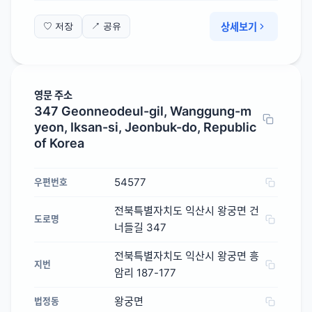
상세보기
♡ 저장
↗ 공유
영문 주소
347 Geonneodeul-gil, Wanggung-m
yeon, Iksan-si, Jeonbuk-do, Republic
of Korea
54577
우편번호
전북특별자치도 익산시 왕궁면 건
도로명
너들길 347
전북특별자치도 익산시 왕궁면 흥
지번
암리 187-177
왕궁면
법정동