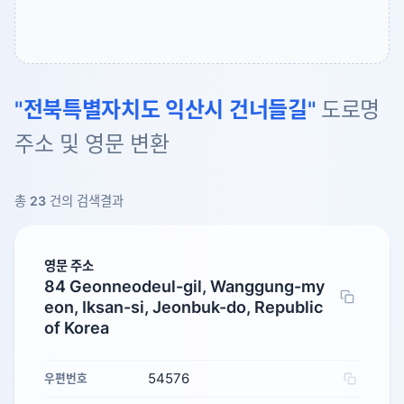
"전북특별자치도 익산시 건너들길"
도로명
주소 및 영문 변환
총
23
건의 검색결과
영문 주소
84 Geonneodeul-gil, Wanggung-my
eon, Iksan-si, Jeonbuk-do, Republic
of Korea
54576
우편번호