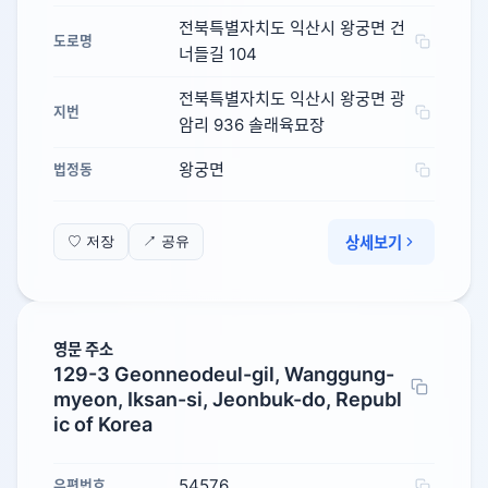
전북특별자치도 익산시 왕궁면 건
도로명
너들길 104
전북특별자치도 익산시 왕궁면 광
지번
암리 936 솔래육묘장
왕궁면
법정동
상세보기
♡ 저장
↗ 공유
영문 주소
129-3 Geonneodeul-gil, Wanggung-
myeon, Iksan-si, Jeonbuk-do, Republ
ic of Korea
54576
우편번호