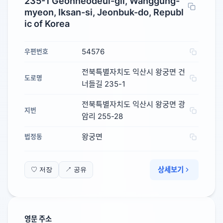
235-1 Geonneodeul-gil, Wanggung-
myeon, Iksan-si, Jeonbuk-do, Republ
ic of Korea
54576
우편번호
전북특별자치도 익산시 왕궁면 건
도로명
너들길 235-1
전북특별자치도 익산시 왕궁면 광
지번
암리 255-28
왕궁면
법정동
상세보기
♡ 저장
↗ 공유
영문 주소