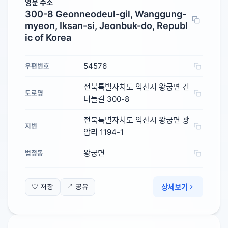
영문 주소
300-8 Geonneodeul-gil, Wanggung-
myeon, Iksan-si, Jeonbuk-do, Republ
ic of Korea
54576
우편번호
전북특별자치도 익산시 왕궁면 건
도로명
너들길 300-8
전북특별자치도 익산시 왕궁면 광
지번
암리 1194-1
왕궁면
법정동
상세보기
♡ 저장
↗ 공유