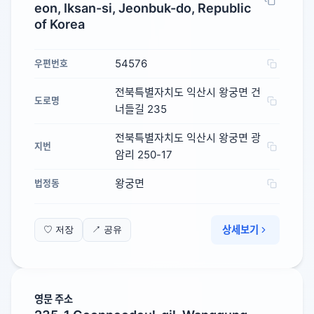
eon, Iksan-si, Jeonbuk-do, Republic
of Korea
54576
우편번호
전북특별자치도 익산시 왕궁면 건
도로명
너들길 235
전북특별자치도 익산시 왕궁면 광
지번
암리 250-17
왕궁면
법정동
상세보기
♡ 저장
↗ 공유
영문 주소