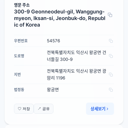
영문 주소
300-9 Geonneodeul-gil, Wanggung-
myeon, Iksan-si, Jeonbuk-do, Republ
ic of Korea
54576
우편번호
전북특별자치도 익산시 왕궁면 건
도로명
너들길 300-9
전북특별자치도 익산시 왕궁면 광
지번
암리 1196
왕궁면
법정동
상세보기
♡ 저장
↗ 공유