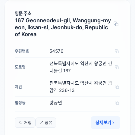
영문 주소
167 Geonneodeul-gil, Wanggung-my
eon, Iksan-si, Jeonbuk-do, Republic
of Korea
54576
우편번호
전북특별자치도 익산시 왕궁면 건
도로명
너들길 167
전북특별자치도 익산시 왕궁면 광
지번
암리 236-13
왕궁면
법정동
상세보기
♡ 저장
↗ 공유