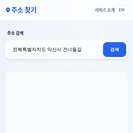
주소 찾기
서비스 소개
EN
주소 검색
검색