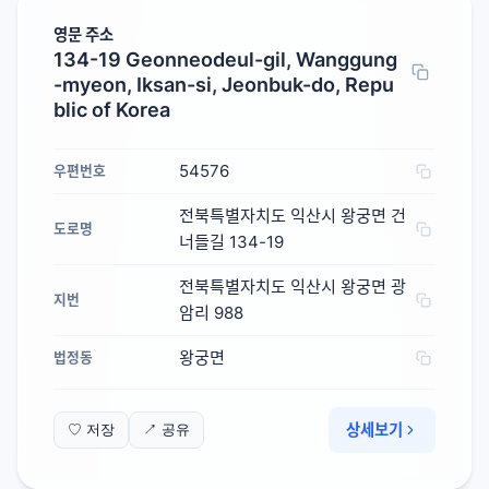
영문 주소
134-19 Geonneodeul-gil, Wanggung
-myeon, Iksan-si, Jeonbuk-do, Repu
blic of Korea
54576
우편번호
전북특별자치도 익산시 왕궁면 건
도로명
너들길 134-19
전북특별자치도 익산시 왕궁면 광
지번
암리 988
왕궁면
법정동
상세보기
♡ 저장
↗ 공유