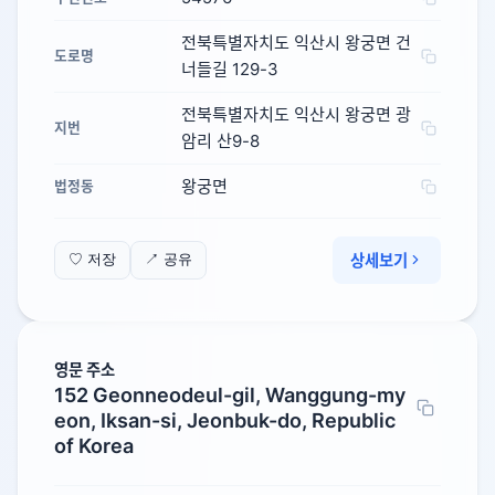
전북특별자치도 익산시 왕궁면 건
도로명
너들길 129-3
전북특별자치도 익산시 왕궁면 광
지번
암리 산9-8
왕궁면
법정동
상세보기
♡ 저장
↗ 공유
영문 주소
152 Geonneodeul-gil, Wanggung-my
eon, Iksan-si, Jeonbuk-do, Republic
of Korea