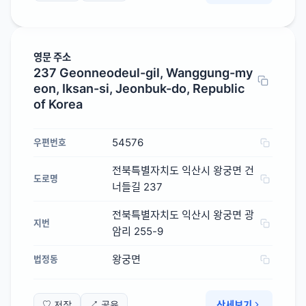
영문 주소
237 Geonneodeul-gil, Wanggung-my
eon, Iksan-si, Jeonbuk-do, Republic
of Korea
54576
우편번호
전북특별자치도 익산시 왕궁면 건
도로명
너들길 237
전북특별자치도 익산시 왕궁면 광
지번
암리 255-9
왕궁면
법정동
상세보기
♡ 저장
↗ 공유