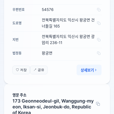
54576
우편번호
전북특별자치도 익산시 왕궁면 건
도로명
너들길 165
전북특별자치도 익산시 왕궁면 광
지번
암리 236-11
왕궁면
법정동
상세보기
♡ 저장
↗ 공유
영문 주소
173 Geonneodeul-gil, Wanggung-my
eon, Iksan-si, Jeonbuk-do, Republic
of Korea