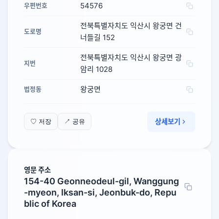
54576
우편번호
전북특별자치도 익산시 왕궁면 건
도로명
너들길 152
전북특별자치도 익산시 왕궁면 광
지번
암리 1028
왕궁면
법정동
상세보기
♡ 저장
↗ 공유
영문 주소
154-40 Geonneodeul-gil, Wanggung
-myeon, Iksan-si, Jeonbuk-do, Repu
blic of Korea