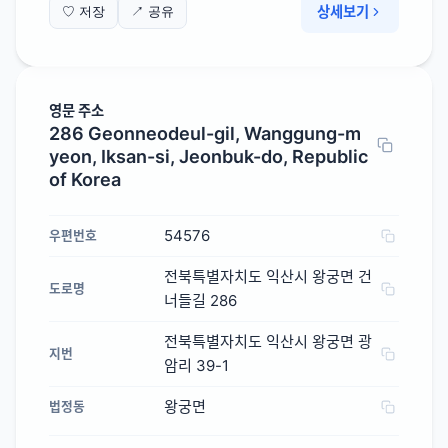
상세보기
♡ 저장
↗ 공유
영문 주소
286 Geonneodeul-gil, Wanggung-m
yeon, Iksan-si, Jeonbuk-do, Republic
of Korea
54576
우편번호
전북특별자치도 익산시 왕궁면 건
도로명
너들길 286
전북특별자치도 익산시 왕궁면 광
지번
암리 39-1
왕궁면
법정동