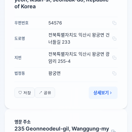
of Korea
54576
우편번호
전북특별자치도 익산시 왕궁면 건
도로명
너들길 233
전북특별자치도 익산시 왕궁면 광
지번
암리 255-4
왕궁면
법정동
상세보기
♡ 저장
↗ 공유
영문 주소
235 Geonneodeul-gil, Wanggung-my