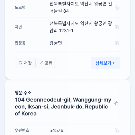
전북특별자치도 익산시 왕궁면 건
도로명
너들길 84
전북특별자치도 익산시 왕궁면 광
지번
암리 1231-1
왕궁면
법정동
상세보기
♡ 저장
↗ 공유
영문 주소
104 Geonneodeul-gil, Wanggung-my
eon, Iksan-si, Jeonbuk-do, Republic
of Korea
54576
우편번호