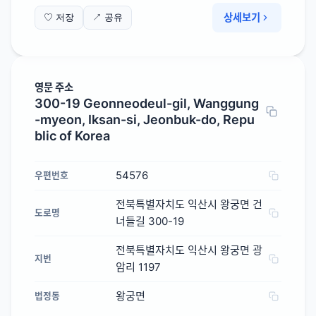
상세보기
♡ 저장
↗ 공유
영문 주소
300-19 Geonneodeul-gil, Wanggung
-myeon, Iksan-si, Jeonbuk-do, Repu
blic of Korea
54576
우편번호
전북특별자치도 익산시 왕궁면 건
도로명
너들길 300-19
전북특별자치도 익산시 왕궁면 광
지번
암리 1197
왕궁면
법정동