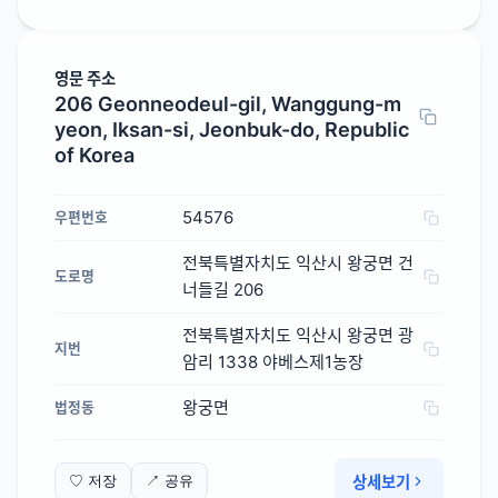
영문 주소
206 Geonneodeul-gil, Wanggung-m
yeon, Iksan-si, Jeonbuk-do, Republic
of Korea
54576
우편번호
전북특별자치도 익산시 왕궁면 건
도로명
너들길 206
전북특별자치도 익산시 왕궁면 광
지번
암리 1338 야베스제1농장
왕궁면
법정동
상세보기
♡ 저장
↗ 공유