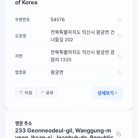
of Korea
54576
우편번호
전북특별자치도 익산시 왕궁면 건
도로명
너들길 202
전북특별자치도 익산시 왕궁면 광
지번
암리 1335
왕궁면
법정동
상세보기
♡ 저장
↗ 공유
영문 주소
233 Geonneodeul-gil, Wanggung-m
yeon, Iksan-si, Jeonbuk-do, Republic