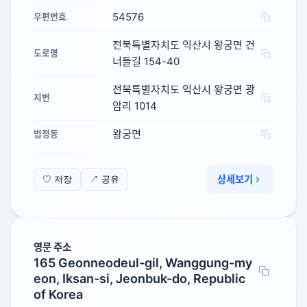
54576
우편번호
전북특별자치도 익산시 왕궁면 건
도로명
너들길 154-40
전북특별자치도 익산시 왕궁면 광
지번
암리 1014
왕궁면
법정동
상세보기
♡ 저장
↗ 공유
영문 주소
165 Geonneodeul-gil, Wanggung-my
eon, Iksan-si, Jeonbuk-do, Republic
of Korea