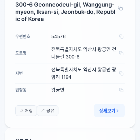
300-6 Geonneodeul-gil, Wanggung-
myeon, Iksan-si, Jeonbuk-do, Republ
ic of Korea
54576
우편번호
전북특별자치도 익산시 왕궁면 건
도로명
너들길 300-6
전북특별자치도 익산시 왕궁면 광
지번
암리 1194
왕궁면
법정동
상세보기
♡ 저장
↗ 공유