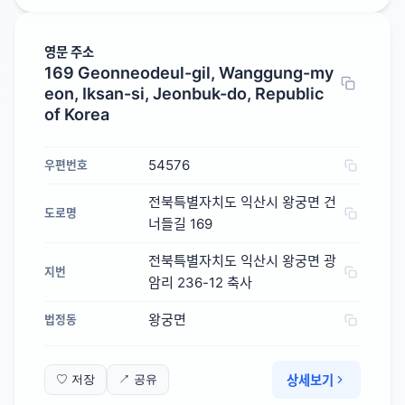
영문 주소
169 Geonneodeul-gil, Wanggung-my
eon, Iksan-si, Jeonbuk-do, Republic
of Korea
54576
우편번호
전북특별자치도 익산시 왕궁면 건
도로명
너들길 169
전북특별자치도 익산시 왕궁면 광
지번
암리 236-12 축사
왕궁면
법정동
상세보기
♡ 저장
↗ 공유