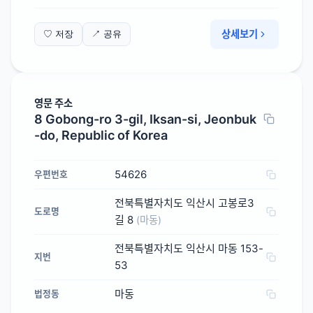
상세보기
♡ 저장
↗ 공유
영문 주소
8 Gobong-ro 3-gil, Iksan-si, Jeonbuk
-do, Republic of Korea
54626
우편번호
전북특별자치도 익산시 고봉로3
도로명
길 8
(마동)
전북특별자치도 익산시 마동 153-
지번
53
마동
법정동