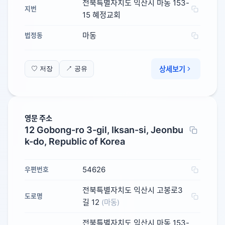
전북특별자치도 익산시 마동 153-
지번
15 혜정교회
마동
법정동
상세보기
♡ 저장
↗ 공유
영문 주소
12 Gobong-ro 3-gil, Iksan-si, Jeonbu
k-do, Republic of Korea
54626
우편번호
전북특별자치도 익산시 고봉로3
도로명
길 12
(마동)
전북특별자치도 익산시 마동 153-