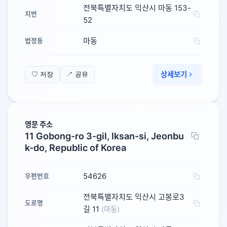
전북특별자치도 익산시 마동 153-
지번
52
마동
법정동
상세보기
♡ 저장
↗ 공유
영문 주소
11 Gobong-ro 3-gil, Iksan-si, Jeonbu
k-do, Republic of Korea
54626
우편번호
전북특별자치도 익산시 고봉로3
도로명
길 11
(마동)