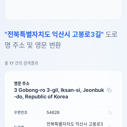
"전북특별자치도 익산시 고봉로3길"
도로
명 주소 및 영문 변환
총
17
건의 검색결과
영문 주소
3 Gobong-ro 3-gil, Iksan-si, Jeonbuk
-do, Republic of Korea
54626
우편번호
전북특별자치도 익산시 고봉로3