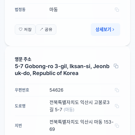
마동
법정동
상세보기
♡ 저장
↗ 공유
영문 주소
5-7 Gobong-ro 3-gil, Iksan-si, Jeonb
uk-do, Republic of Korea
54626
우편번호
전북특별자치도 익산시 고봉로3
도로명
길 5-7
(마동)
전북특별자치도 익산시 마동 153-
지번
69