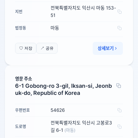
전북특별자치도 익산시 마동 153-
지번
51
마동
법정동
상세보기
♡ 저장
↗ 공유
영문 주소
6-1 Gobong-ro 3-gil, Iksan-si, Jeonb
uk-do, Republic of Korea
54626
우편번호
전북특별자치도 익산시 고봉로3
도로명
길 6-1
(마동)