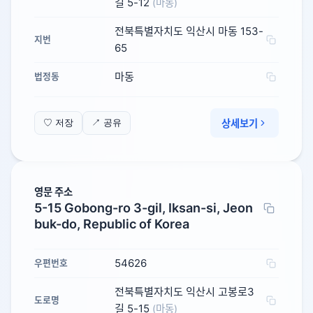
길 5-12
(마동)
전북특별자치도 익산시 마동 153-
지번
65
마동
법정동
상세보기
♡ 저장
↗ 공유
영문 주소
5-15 Gobong-ro 3-gil, Iksan-si, Jeon
buk-do, Republic of Korea
54626
우편번호
전북특별자치도 익산시 고봉로3
도로명
길 5-15
(마동)