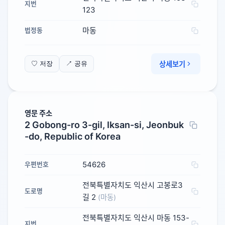
지번
123
마동
법정동
상세보기
♡ 저장
↗ 공유
영문 주소
2 Gobong-ro 3-gil, Iksan-si, Jeonbuk
-do, Republic of Korea
54626
우편번호
전북특별자치도 익산시 고봉로3
도로명
길 2
(마동)
전북특별자치도 익산시 마동 153-
지번