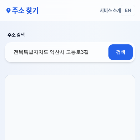
주소 찾기
서비스 소개
EN
주소 검색
검색