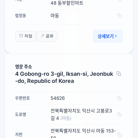
48 동부할인마트
마동
법정동
상세보기
♡ 저장
↗ 공유
영문 주소
4 Gobong-ro 3-gil, Iksan-si, Jeonbuk
-do, Republic of Korea
54626
우편번호
전북특별자치도 익산시 고봉로3
도로명
길 4
(마동)
전북특별자치도 익산시 마동 153-
지번