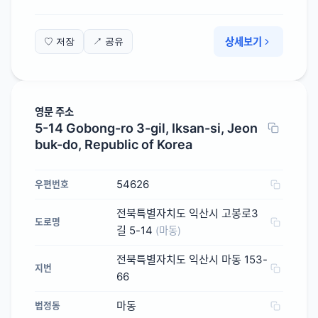
상세보기
♡ 저장
↗ 공유
영문 주소
5-14 Gobong-ro 3-gil, Iksan-si, Jeon
buk-do, Republic of Korea
54626
우편번호
전북특별자치도 익산시 고봉로3
도로명
길 5-14
(마동)
전북특별자치도 익산시 마동 153-
지번
66
마동
법정동