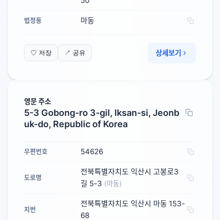
50
마동
법정동
상세보기
♡ 저장
↗ 공유
영문 주소
5-3 Gobong-ro 3-gil, Iksan-si, Jeonb
uk-do, Republic of Korea
54626
우편번호
전북특별자치도 익산시 고봉로3
도로명
길 5-3
(마동)
전북특별자치도 익산시 마동 153-
지번
68