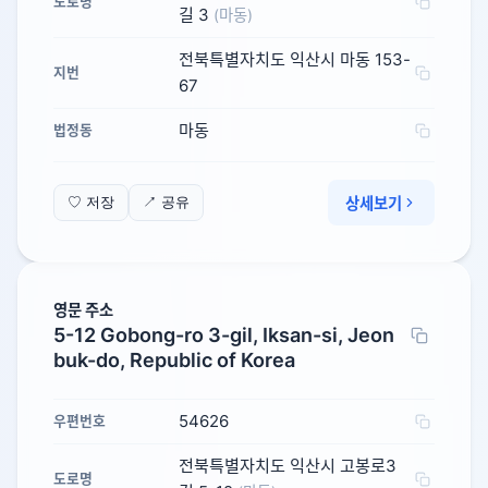
도로명
길 3
(마동)
전북특별자치도 익산시 마동 153-
지번
67
마동
법정동
상세보기
♡ 저장
↗ 공유
영문 주소
5-12 Gobong-ro 3-gil, Iksan-si, Jeon
buk-do, Republic of Korea
54626
우편번호
전북특별자치도 익산시 고봉로3
도로명