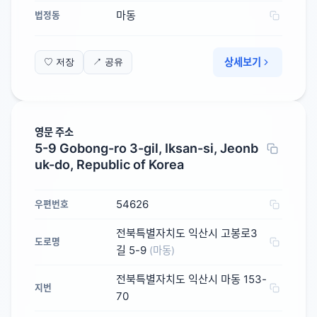
마동
법정동
상세보기
♡ 저장
↗ 공유
영문 주소
5-9 Gobong-ro 3-gil, Iksan-si, Jeonb
uk-do, Republic of Korea
54626
우편번호
전북특별자치도 익산시 고봉로3
도로명
길 5-9
(마동)
전북특별자치도 익산시 마동 153-
지번
70