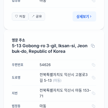
마동
법정동
상세보기
♡ 저장
↗ 공유
영문 주소
5-13 Gobong-ro 3-gil, Iksan-si, Jeon
buk-do, Republic of Korea
54626
우편번호
전북특별자치도 익산시 고봉로3
도로명
길 5-13
(마동)
전북특별자치도 익산시 마동 153-
지번
71
마동
법정동