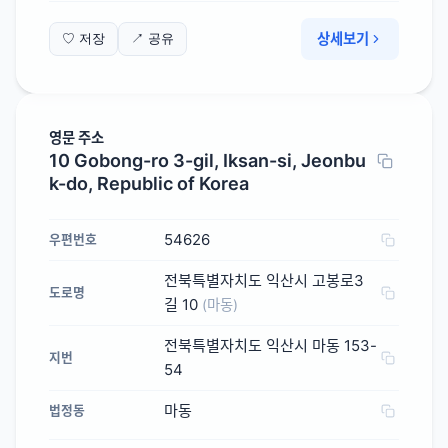
상세보기
♡ 저장
↗ 공유
영문 주소
10 Gobong-ro 3-gil, Iksan-si, Jeonbu
k-do, Republic of Korea
54626
우편번호
전북특별자치도 익산시 고봉로3
도로명
길 10
(마동)
전북특별자치도 익산시 마동 153-
지번
54
마동
법정동