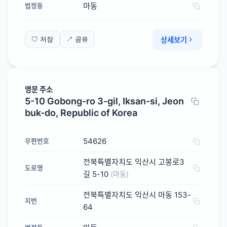
마동
법정동
상세보기
♡ 저장
↗ 공유
영문 주소
5-10 Gobong-ro 3-gil, Iksan-si, Jeon
buk-do, Republic of Korea
54626
우편번호
전북특별자치도 익산시 고봉로3
도로명
길 5-10
(마동)
전북특별자치도 익산시 마동 153-
지번
64