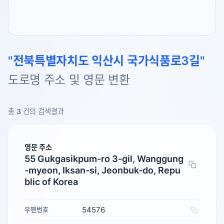
"전북특별자치도 익산시 국가식품로3길"
도로명 주소 및 영문 변환
총
3
건의 검색결과
영문 주소
55 Gukgasikpum-ro 3-gil, Wanggung
-myeon, Iksan-si, Jeonbuk-do, Repu
blic of Korea
54576
우편번호