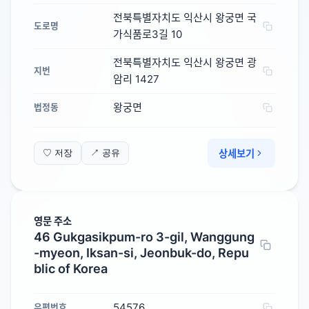
전북특별자치도 익산시 왕궁면 국
도로명
가식품로3길 10
전북특별자치도 익산시 왕궁면 광
지번
암리 1427
왕궁면
법정동
상세보기
♡ 저장
↗ 공유
영문 주소
46 Gukgasikpum-ro 3-gil, Wanggung
-myeon, Iksan-si, Jeonbuk-do, Repu
blic of Korea
54576
우편번호