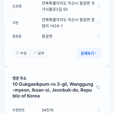
전북특별자치도 익산시 왕궁면 국
도로명
가식품로3길 55
전북특별자치도 익산시 왕궁면 광
지번
암리 1424-1
왕궁면
법정동
상세보기
♡ 저장
↗ 공유
영문 주소
10 Gukgasikpum-ro 3-gil, Wanggung
-myeon, Iksan-si, Jeonbuk-do, Repu
blic of Korea
54576
우편번호