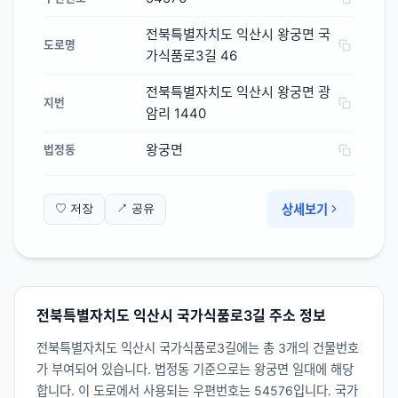
전북특별자치도 익산시 왕궁면 국
도로명
가식품로3길 46
전북특별자치도 익산시 왕궁면 광
지번
암리 1440
왕궁면
법정동
상세보기
♡ 저장
↗ 공유
전북특별자치도 익산시 국가식품로3길 주소 정보
전북특별자치도 익산시 국가식품로3길에는 총 3개의 건물번호
가 부여되어 있습니다. 법정동 기준으로는 왕궁면 일대에 해당
합니다. 이 도로에서 사용되는 우편번호는 54576입니다. 국가