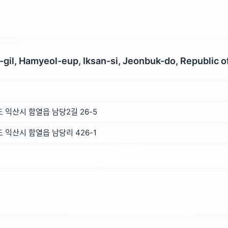
gil, Hamyeol-eup, Iksan-si, Jeonbuk-do, Republic o
익산시 함열읍 남당2길 26-5
익산시 함열읍 남당리 426-1