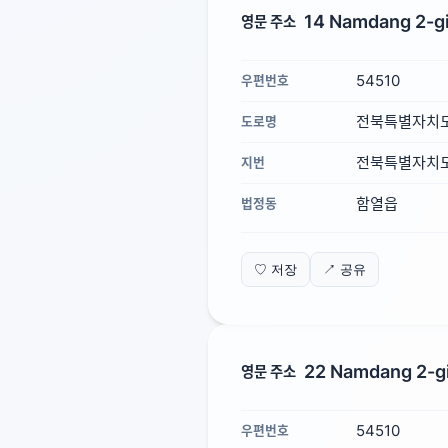
14 Namdang 2-gil
영문 주소
54510
우편번호
전북특별자치도
도로명
전북특별자치도 
지번
함열읍
법정동
♡ 저장
↗ 공유
22 Namdang 2-gil
영문 주소
54510
우편번호