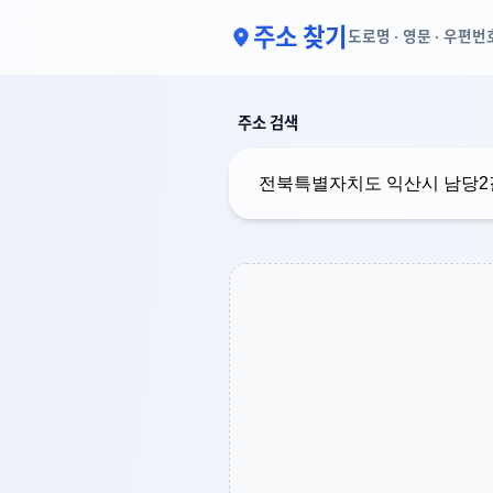
주소 찾기
도로명 · 영문 · 우편번
주소 검색