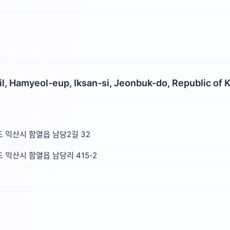
l, Hamyeol-eup, Iksan-si, Jeonbuk-do, Republic of 
 익산시 함열읍 남당2길 32
익산시 함열읍 남당리 415-2