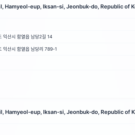
, Hamyeol-eup, Iksan-si, Jeonbuk-do, Republic of 
 익산시 함열읍 남당2길 14
익산시 함열읍 남당리 789-1
, Hamyeol-eup, Iksan-si, Jeonbuk-do, Republic of 