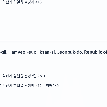
 익산시 함열읍 남당리 418
il, Hamyeol-eup, Iksan-si, Jeonbuk-do, Republic o
익산시 함열읍 남당2길 26-1
익산시 함열읍 남당리 412-1 미래가스