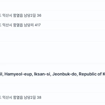
 익산시 함열읍 남당2길 36
 익산시 함열읍 남당리 417
l, Hamyeol-eup, Iksan-si, Jeonbuk-do, Republic of 
 익산시 함열읍 남당2길 38