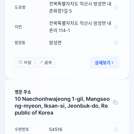
전북특별자치도 익산시 망성면 내
도로명
촌화정1길 5
전북특별자치도 익산시 망성면 내
지번
촌리 114-1
망성면
법정동
상세보기
♡ 저장
↗ 공유
영문 주소
10 Naechonhwajeong 1-gil, Mangseo
ng-myeon, Iksan-si, Jeonbuk-do, Re
public of Korea
54516
우편번호