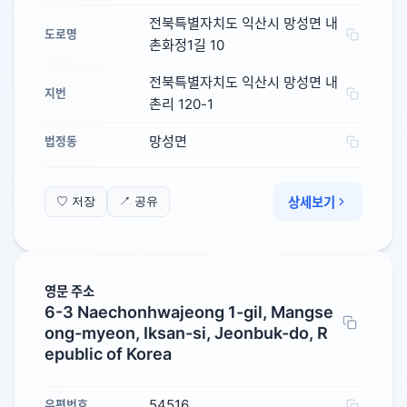
전북특별자치도 익산시 망성면 내
도로명
촌화정1길 10
전북특별자치도 익산시 망성면 내
지번
촌리 120-1
망성면
법정동
상세보기
♡ 저장
↗ 공유
영문 주소
6-3 Naechonhwajeong 1-gil, Mangse
ong-myeon, Iksan-si, Jeonbuk-do, R
epublic of Korea
54516
우편번호