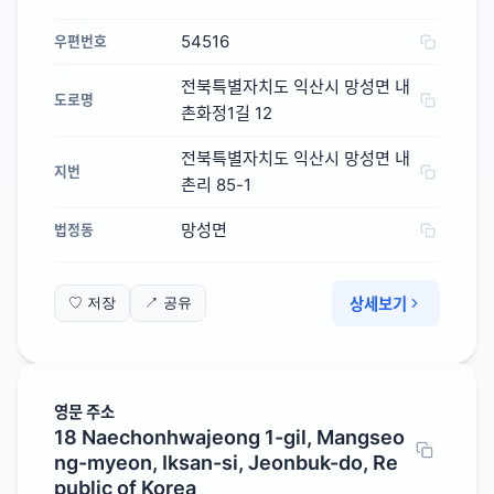
54516
우편번호
전북특별자치도 익산시 망성면 내
도로명
촌화정1길 12
전북특별자치도 익산시 망성면 내
지번
촌리 85-1
망성면
법정동
상세보기
♡ 저장
↗ 공유
영문 주소
18 Naechonhwajeong 1-gil, Mangseo
ng-myeon, Iksan-si, Jeonbuk-do, Re
public of Korea