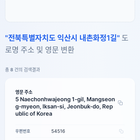
"전북특별자치도 익산시 내촌화정1길"
도
로명 주소 및 영문 변환
총
8
건의 검색결과
영문 주소
5 Naechonhwajeong 1-gil, Mangseon
g-myeon, Iksan-si, Jeonbuk-do, Rep
ublic of Korea
54516
우편번호