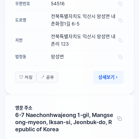
54516
우편번호
전북특별자치도 익산시 망성면 내
도로명
촌화정1길 6-5
전북특별자치도 익산시 망성면 내
지번
촌리 123
망성면
법정동
상세보기
♡ 저장
↗ 공유
영문 주소
6-7 Naechonhwajeong 1-gil, Mangse
ong-myeon, Iksan-si, Jeonbuk-do, R
epublic of Korea