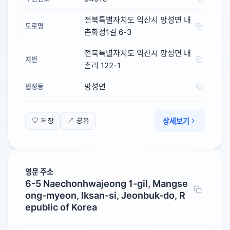
전북특별자치도 익산시 망성면 내
도로명
촌화정1길 6-3
전북특별자치도 익산시 망성면 내
지번
촌리 122-1
망성면
법정동
상세보기
♡ 저장
↗ 공유
영문 주소
6-5 Naechonhwajeong 1-gil, Mangse
ong-myeon, Iksan-si, Jeonbuk-do, R
epublic of Korea