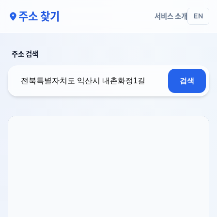
주소 찾기
서비스 소개
EN
주소 검색
검색