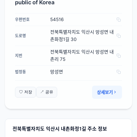
public of Korea
54516
우편번호
전북특별자치도 익산시 망성면 내
도로명
촌화정1길 30
전북특별자치도 익산시 망성면 내
지번
촌리 75
망성면
법정동
상세보기
♡ 저장
↗ 공유
전북특별자치도 익산시 내촌화정1길 주소 정보