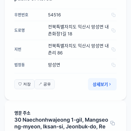
54516
우편번호
전북특별자치도 익산시 망성면 내
도로명
촌화정1길 18
전북특별자치도 익산시 망성면 내
지번
촌리 86
망성면
법정동
상세보기
♡ 저장
↗ 공유
영문 주소
30 Naechonhwajeong 1-gil, Mangseo
ng-myeon, Iksan-si, Jeonbuk-do, Re