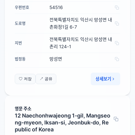
54516
우편번호
전북특별자치도 익산시 망성면 내
도로명
촌화정1길 6-7
전북특별자치도 익산시 망성면 내
지번
촌리 124-1
망성면
법정동
상세보기
♡ 저장
↗ 공유
영문 주소
12 Naechonhwajeong 1-gil, Mangseo
ng-myeon, Iksan-si, Jeonbuk-do, Re
public of Korea