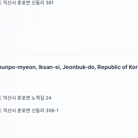
 익산시 춘포면 신동리 361
hunpo-myeon, Iksan-si, Jeonbuk-do, Republic of Ko
 익산시 춘포면 노적길 24
익산시 춘포면 신동리 356-1