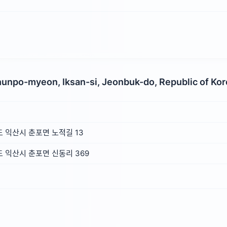
hunpo-myeon, Iksan-si, Jeonbuk-do, Republic of Ko
 익산시 춘포면 노적길 13
 익산시 춘포면 신동리 369