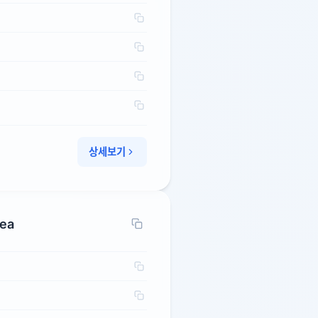
상세보기
rea