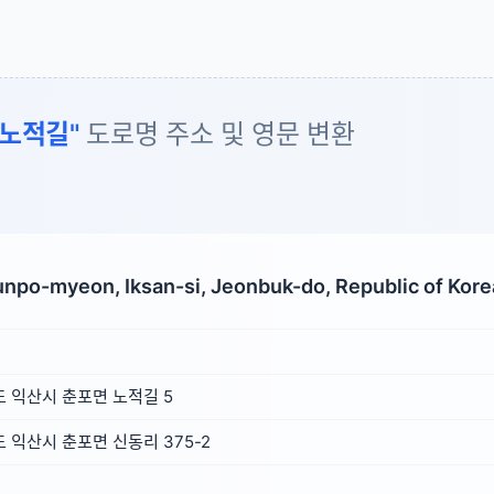
노적길"
도로명 주소 및 영문 변환
unpo-myeon, Iksan-si, Jeonbuk-do, Republic of Kore
 익산시 춘포면 노적길 5
익산시 춘포면 신동리 375-2