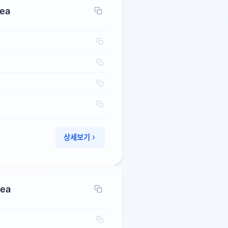
rea
상세보기
rea