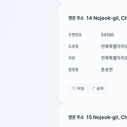
14 Nojeok-gil, C
영문 주소
54580
우편번호
전북특별자치도
도로명
전북특별자치도 
지번
춘포면
법정동
♡ 저장
↗ 공유
15 Nojeok-gil, C
영문 주소