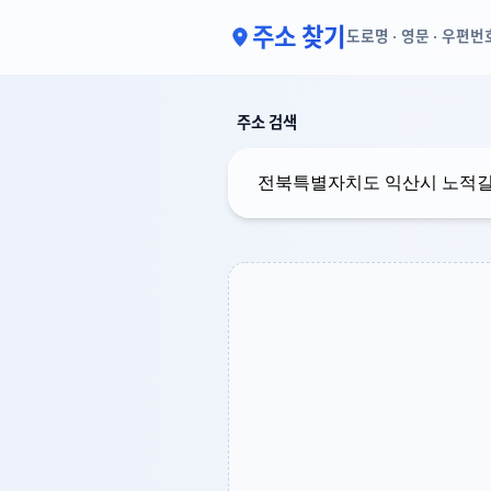
주소 찾기
도로명 · 영문 · 우편번
주소 검색