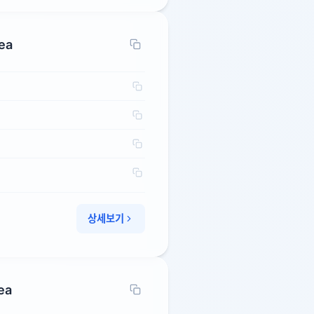
rea
상세보기
ea