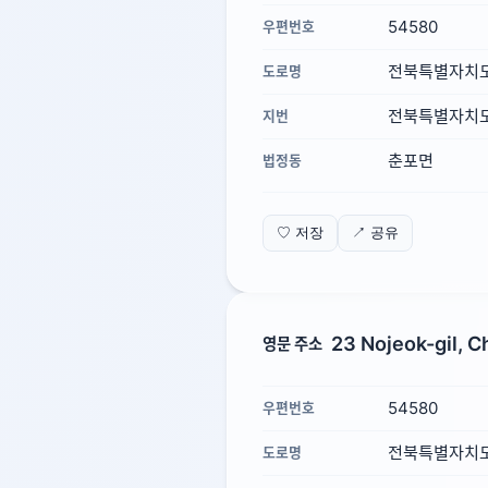
54580
우편번호
전북특별자치도
도로명
전북특별자치도
지번
춘포면
법정동
♡ 저장
↗ 공유
23 Nojeok-gil, C
영문 주소
54580
우편번호
전북특별자치도
도로명