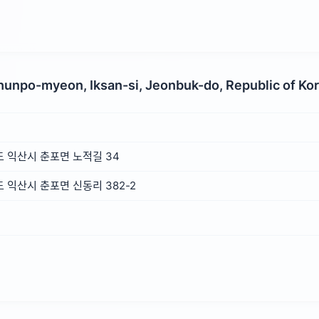
Chunpo-myeon, Iksan-si, Jeonbuk-do, Republic of Ko
 익산시 춘포면 노적길 34
익산시 춘포면 신동리 382-2