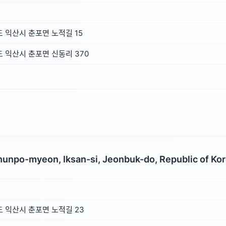
 익산시 춘포면 노적길 15
 익산시 춘포면 신동리 370
hunpo-myeon, Iksan-si, Jeonbuk-do, Republic of Ko
 익산시 춘포면 노적길 23