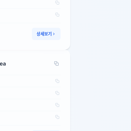
상세보기
rea