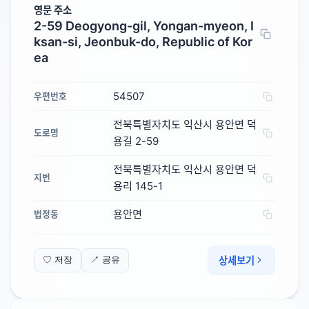
영문 주소
2-59 Deogyong-gil, Yongan-myeon, I
ksan-si, Jeonbuk-do, Republic of Kor
ea
54507
우편번호
전북특별자치도 익산시 용안면 덕
도로명
용길 2-59
전북특별자치도 익산시 용안면 덕
지번
용리 145-1
용안면
법정동
상세보기
♡ 저장
↗ 공유