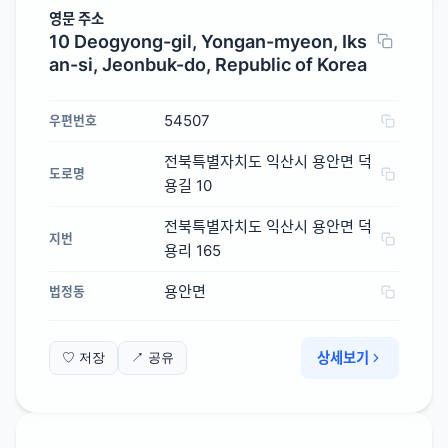
영문 주소
10 Deogyong-gil, Yongan-myeon, Iks
an-si, Jeonbuk-do, Republic of Korea
54507
우편번호
전북특별자치도 익산시 용안면 덕
도로명
용길 10
전북특별자치도 익산시 용안면 덕
지번
용리 165
용안면
법정동
상세보기
♡ 저장
↗ 공유