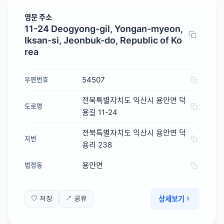
영문 주소
11-24 Deogyong-gil, Yongan-myeon,
Iksan-si, Jeonbuk-do, Republic of Ko
rea
54507
우편번호
전북특별자치도 익산시 용안면 덕
도로명
용길 11-24
전북특별자치도 익산시 용안면 덕
지번
용리 238
용안면
법정동
상세보기
♡ 저장
↗ 공유