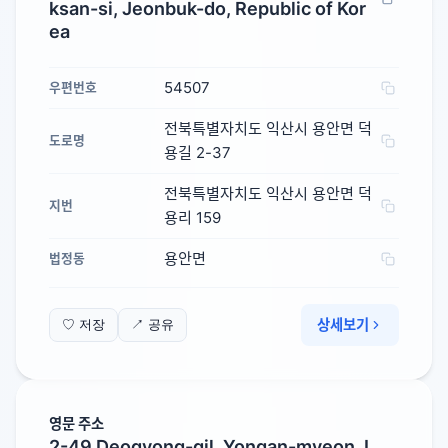
ksan-si, Jeonbuk-do, Republic of Kor
ea
54507
우편번호
전북특별자치도 익산시 용안면 덕
도로명
용길 2-37
전북특별자치도 익산시 용안면 덕
지번
용리 159
용안면
법정동
상세보기
♡ 저장
↗ 공유
영문 주소
2-49 Deogyong-gil, Yongan-myeon, I