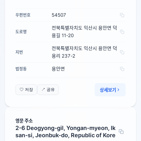
54507
우편번호
전북특별자치도 익산시 용안면 덕
도로명
용길 11-20
전북특별자치도 익산시 용안면 덕
지번
용리 237-2
용안면
법정동
상세보기
♡ 저장
↗ 공유
영문 주소
2-6 Deogyong-gil, Yongan-myeon, Ik
san-si, Jeonbuk-do, Republic of Kore