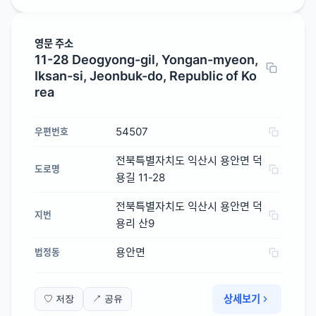
영문 주소
11-28 Deogyong-gil, Yongan-myeon,
Iksan-si, Jeonbuk-do, Republic of Ko
rea
54507
우편번호
전북특별자치도 익산시 용안면 덕
도로명
용길 11-28
전북특별자치도 익산시 용안면 덕
지번
용리 산9
용안면
법정동
상세보기
♡ 저장
↗ 공유