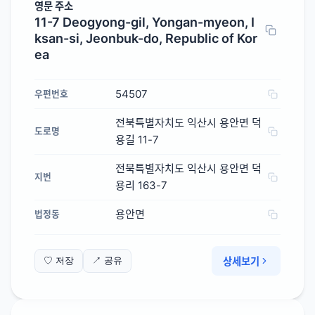
영문 주소
11-7 Deogyong-gil, Yongan-myeon, I
ksan-si, Jeonbuk-do, Republic of Kor
ea
54507
우편번호
전북특별자치도 익산시 용안면 덕
도로명
용길 11-7
전북특별자치도 익산시 용안면 덕
지번
용리 163-7
용안면
법정동
상세보기
♡ 저장
↗ 공유