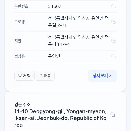
54507
우편번호
전북특별자치도 익산시 용안면 덕
도로명
용길 2-71
전북특별자치도 익산시 용안면 덕
지번
용리 147-4
용안면
법정동
상세보기
♡ 저장
↗ 공유
영문 주소
11-10 Deogyong-gil, Yongan-myeon,
Iksan-si, Jeonbuk-do, Republic of Ko
rea