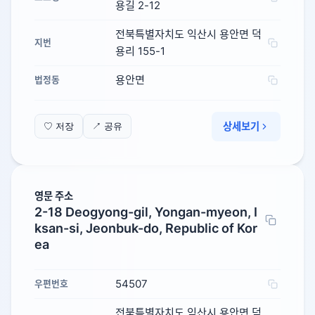
용길 2-12
전북특별자치도 익산시 용안면 덕
지번
용리 155-1
용안면
법정동
상세보기
♡ 저장
↗ 공유
영문 주소
2-18 Deogyong-gil, Yongan-myeon, I
ksan-si, Jeonbuk-do, Republic of Kor
ea
54507
우편번호
전북특별자치도 익산시 용안면 덕