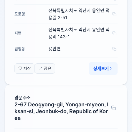
전북특별자치도 익산시 용안면 덕
도로명
용길 2-51
전북특별자치도 익산시 용안면 덕
지번
용리 143-1
용안면
법정동
상세보기
♡ 저장
↗ 공유
영문 주소
2-67 Deogyong-gil, Yongan-myeon, I
ksan-si, Jeonbuk-do, Republic of Kor
ea