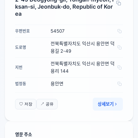
ksan-si, Jeonbuk-do, Republic of Kor
ea
54507
우편번호
전북특별자치도 익산시 용안면 덕
도로명
용길 2-49
전북특별자치도 익산시 용안면 덕
지번
용리 144
용안면
법정동
상세보기
♡ 저장
↗ 공유
영문 주소