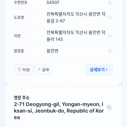
54507
우편번호
전북특별자치도 익산시 용안면 덕
도로명
용길 2-67
전북특별자치도 익산시 용안면 덕
지번
용리 145
용안면
법정동
상세보기
♡ 저장
↗ 공유
영문 주소
2-71 Deogyong-gil, Yongan-myeon, I
ksan-si, Jeonbuk-do, Republic of Kor
ea