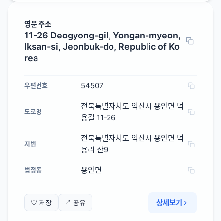
영문 주소
11-26 Deogyong-gil, Yongan-myeon,
Iksan-si, Jeonbuk-do, Republic of Ko
rea
54507
우편번호
전북특별자치도 익산시 용안면 덕
도로명
용길 11-26
전북특별자치도 익산시 용안면 덕
지번
용리 산9
용안면
법정동
상세보기
♡ 저장
↗ 공유