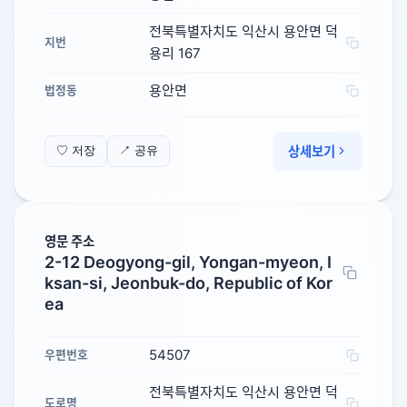
전북특별자치도 익산시 용안면 덕
지번
용리 167
용안면
법정동
상세보기
♡ 저장
↗ 공유
영문 주소
2-12 Deogyong-gil, Yongan-myeon, I
ksan-si, Jeonbuk-do, Republic of Kor
ea
54507
우편번호
전북특별자치도 익산시 용안면 덕
도로명