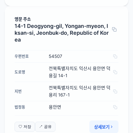
영문 주소
14-1 Deogyong-gil, Yongan-myeon, I
ksan-si, Jeonbuk-do, Republic of Kor
ea
54507
우편번호
전북특별자치도 익산시 용안면 덕
도로명
용길 14-1
전북특별자치도 익산시 용안면 덕
지번
용리 167-1
용안면
법정동
상세보기
♡ 저장
↗ 공유