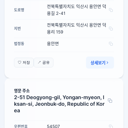
전북특별자치도 익산시 용안면 덕
도로명
용길 2-41
전북특별자치도 익산시 용안면 덕
지번
용리 159
용안면
법정동
상세보기
♡ 저장
↗ 공유
영문 주소
2-51 Deogyong-gil, Yongan-myeon, I
ksan-si, Jeonbuk-do, Republic of Kor
ea
54507
우편번호