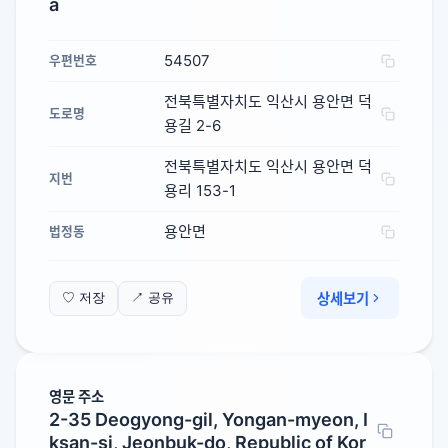
a
54507
우편번호
전북특별자치도 익산시 용안면 덕
도로명
용길 2-6
전북특별자치도 익산시 용안면 덕
지번
용리 153-1
용안면
법정동
상세보기
♡ 저장
↗ 공유
영문 주소
2-35 Deogyong-gil, Yongan-myeon, I
ksan-si, Jeonbuk-do, Republic of Kor