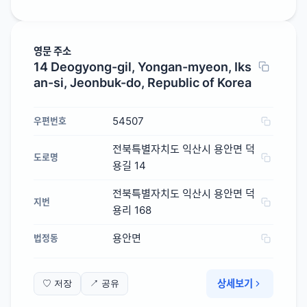
영문 주소
14 Deogyong-gil, Yongan-myeon, Iks
an-si, Jeonbuk-do, Republic of Korea
54507
우편번호
전북특별자치도 익산시 용안면 덕
도로명
용길 14
전북특별자치도 익산시 용안면 덕
지번
용리 168
용안면
법정동
상세보기
♡ 저장
↗ 공유