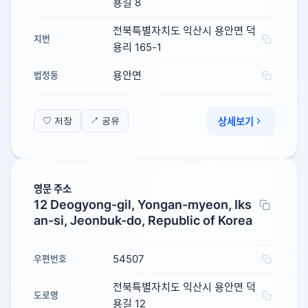
용길 8
전북특별자치도 익산시 용안면 덕
지번
용리 165-1
용안면
법정동
상세보기
♡ 저장
↗ 공유
영문 주소
12 Deogyong-gil, Yongan-myeon, Iks
an-si, Jeonbuk-do, Republic of Korea
54507
우편번호
전북특별자치도 익산시 용안면 덕
도로명
용길 12