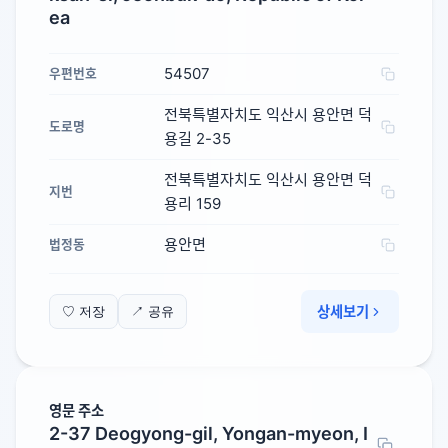
ea
54507
우편번호
전북특별자치도 익산시 용안면 덕
도로명
용길 2-35
전북특별자치도 익산시 용안면 덕
지번
용리 159
용안면
법정동
상세보기
♡ 저장
↗ 공유
영문 주소
2-37 Deogyong-gil, Yongan-myeon, I