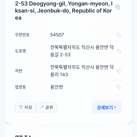
2-53 Deogyong-gil, Yongan-myeon, I
ksan-si, Jeonbuk-do, Republic of Kor
ea
54507
우편번호
전북특별자치도 익산시 용안면 덕
도로명
용길 2-53
전북특별자치도 익산시 용안면 덕
지번
용리 143
용안면
법정동
상세보기
♡ 저장
↗ 공유