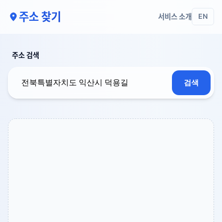
주소 찾기
서비스 소개
EN
주소 검색
검색