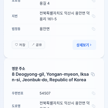
도로명
용길 4
전북특별자치도 익산시 용안면 덕
지번
용리 161-5
용안면
법정동
상세보기
♡ 저장
↗ 공유
영문 주소
8 Deogyong-gil, Yongan-myeon, Iksa
n-si, Jeonbuk-do, Republic of Korea
54507
우편번호
전북특별자치도 익산시 용안면 덕
도로명