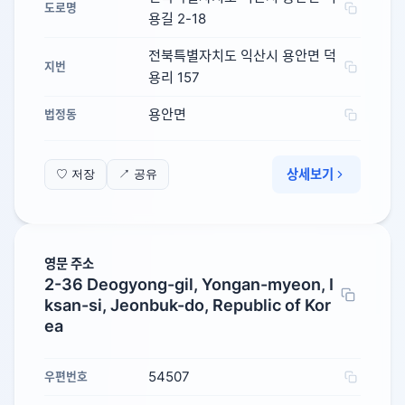
도로명
용길 2-18
전북특별자치도 익산시 용안면 덕
지번
용리 157
용안면
법정동
상세보기
♡ 저장
↗ 공유
영문 주소
2-36 Deogyong-gil, Yongan-myeon, I
ksan-si, Jeonbuk-do, Republic of Kor
ea
54507
우편번호