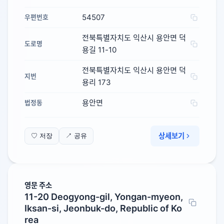
54507
우편번호
전북특별자치도 익산시 용안면 덕
도로명
용길 11-10
전북특별자치도 익산시 용안면 덕
지번
용리 173
용안면
법정동
상세보기
♡ 저장
↗ 공유
영문 주소
11-20 Deogyong-gil, Yongan-myeon,
Iksan-si, Jeonbuk-do, Republic of Ko
rea