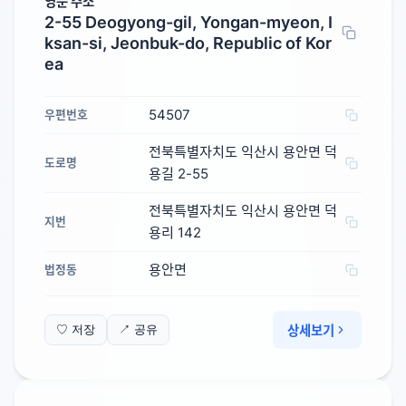
영문 주소
2-55 Deogyong-gil, Yongan-myeon, I
ksan-si, Jeonbuk-do, Republic of Kor
ea
54507
우편번호
전북특별자치도 익산시 용안면 덕
도로명
용길 2-55
전북특별자치도 익산시 용안면 덕
지번
용리 142
용안면
법정동
상세보기
♡ 저장
↗ 공유