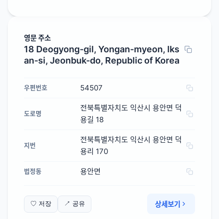
영문 주소
18 Deogyong-gil, Yongan-myeon, Iks
an-si, Jeonbuk-do, Republic of Korea
54507
우편번호
전북특별자치도 익산시 용안면 덕
도로명
용길 18
전북특별자치도 익산시 용안면 덕
지번
용리 170
용안면
법정동
상세보기
♡ 저장
↗ 공유