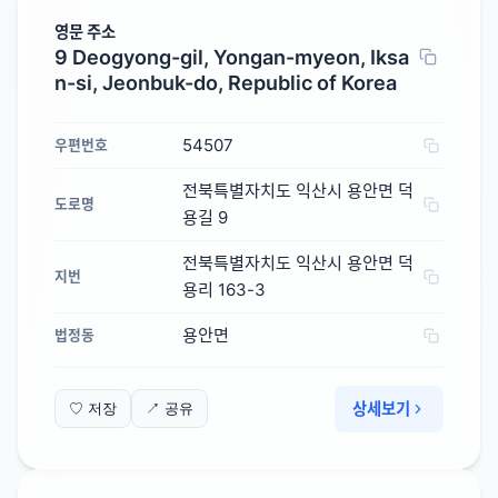
영문 주소
9 Deogyong-gil, Yongan-myeon, Iksa
n-si, Jeonbuk-do, Republic of Korea
54507
우편번호
전북특별자치도 익산시 용안면 덕
도로명
용길 9
전북특별자치도 익산시 용안면 덕
지번
용리 163-3
용안면
법정동
상세보기
♡ 저장
↗ 공유