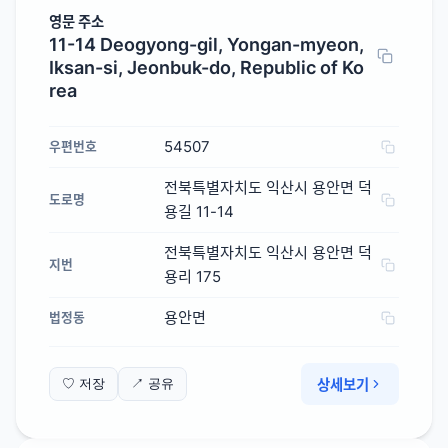
영문 주소
11-14 Deogyong-gil, Yongan-myeon,
Iksan-si, Jeonbuk-do, Republic of Ko
rea
54507
우편번호
전북특별자치도 익산시 용안면 덕
도로명
용길 11-14
전북특별자치도 익산시 용안면 덕
지번
용리 175
용안면
법정동
상세보기
♡ 저장
↗ 공유