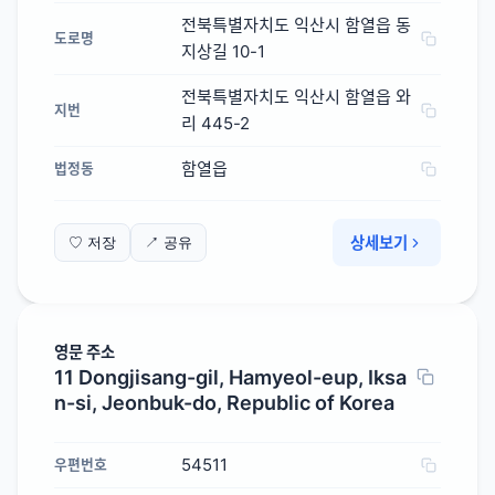
전북특별자치도 익산시 함열읍 동
도로명
지상길 10-1
전북특별자치도 익산시 함열읍 와
지번
리 445-2
함열읍
법정동
상세보기
♡ 저장
↗ 공유
영문 주소
11 Dongjisang-gil, Hamyeol-eup, Iksa
n-si, Jeonbuk-do, Republic of Korea
54511
우편번호