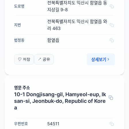
전북특별자치도 익산시 함열읍 동
도로명
지상길 9-8
전북특별자치도 익산시 함열읍 와
지번
리 463
함열읍
법정동
상세보기
♡ 저장
↗ 공유
영문 주소
10-1 Dongjisang-gil, Hamyeol-eup, Ik
san-si, Jeonbuk-do, Republic of Kore
a
54511
우편번호