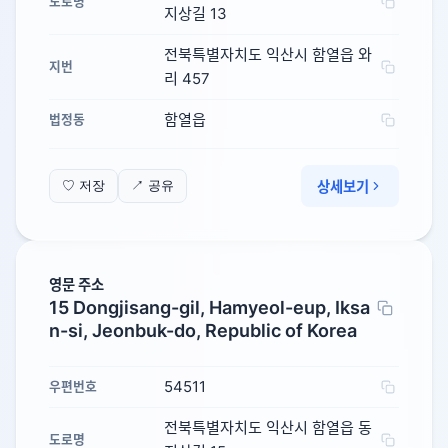
도로명
지상길 13
전북특별자치도 익산시 함열읍 와
지번
리 457
함열읍
법정동
상세보기
♡ 저장
↗ 공유
영문 주소
15 Dongjisang-gil, Hamyeol-eup, Iksa
n-si, Jeonbuk-do, Republic of Korea
54511
우편번호
전북특별자치도 익산시 함열읍 동
도로명