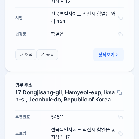
지상길 15
전북특별자치도 익산시 함열읍 와
지번
리 454
함열읍
법정동
상세보기
♡ 저장
↗ 공유
영문 주소
17 Dongjisang-gil, Hamyeol-eup, Iksa
n-si, Jeonbuk-do, Republic of Korea
54511
우편번호
전북특별자치도 익산시 함열읍 동
도로명
지상길 17