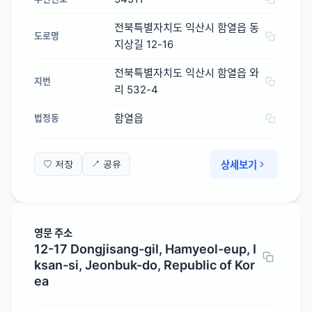
전북특별자치도 익산시 함열읍 동
도로명
지상길 12-16
전북특별자치도 익산시 함열읍 와
지번
리 532-4
함열읍
법정동
상세보기
♡ 저장
↗ 공유
영문 주소
12-17 Dongjisang-gil, Hamyeol-eup, I
ksan-si, Jeonbuk-do, Republic of Kor
ea