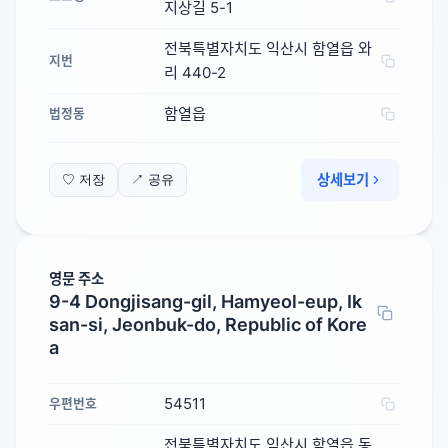
지상길 5-1
전북특별자치도 익산시 함열읍 와
지번
리 440-2
함열읍
법정동
상세보기
♡ 저장
↗ 공유
영문 주소
9-4 Dongjisang-gil, Hamyeol-eup, Ik
san-si, Jeonbuk-do, Republic of Kore
a
54511
우편번호
전북특별자치도 익산시 함열읍 동