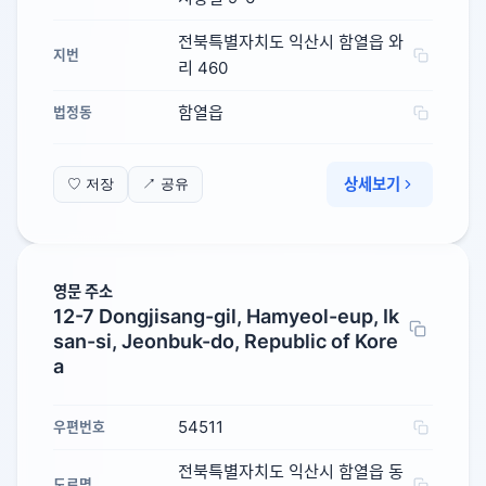
전북특별자치도 익산시 함열읍 와
지번
리 460
함열읍
법정동
상세보기
♡ 저장
↗ 공유
영문 주소
12-7 Dongjisang-gil, Hamyeol-eup, Ik
san-si, Jeonbuk-do, Republic of Kore
a
54511
우편번호
전북특별자치도 익산시 함열읍 동
도로명