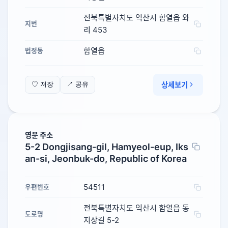
전북특별자치도 익산시 함열읍 와
지번
리 453
함열읍
법정동
상세보기
♡ 저장
↗ 공유
영문 주소
5-2 Dongjisang-gil, Hamyeol-eup, Iks
an-si, Jeonbuk-do, Republic of Korea
54511
우편번호
전북특별자치도 익산시 함열읍 동
도로명
지상길 5-2