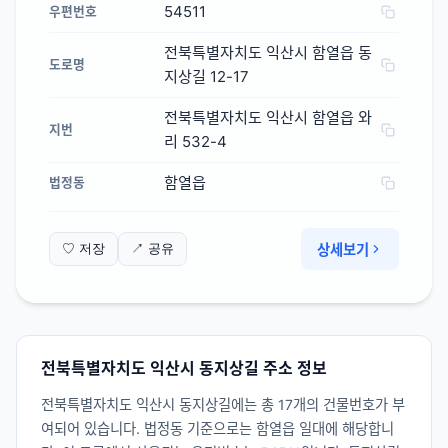
54511
우편번호
전북특별자치도 익산시 함열읍 동
도로명
지상길 12-17
전북특별자치도 익산시 함열읍 와
지번
리 532-4
함열읍
법정동
상세보기
♡ 저장
↗ 공유
전북특별자치도 익산시 동지상길 주소 정보
전북특별자치도 익산시 동지상길에는 총 17개의 건물번호가 부
여되어 있습니다. 법정동 기준으로는 함열읍 일대에 해당합니