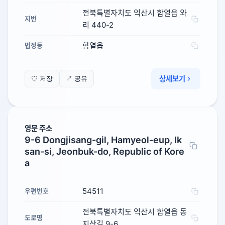
전북특별자치도 익산시 함열읍 와
지번
리 440-2
함열읍
법정동
상세보기
♡ 저장
↗ 공유
영문 주소
9-6 Dongjisang-gil, Hamyeol-eup, Ik
san-si, Jeonbuk-do, Republic of Kore
a
54511
우편번호
전북특별자치도 익산시 함열읍 동
도로명
지상길 9-6