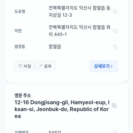
전북특별자치도 익산시 함열읍 동
도로명
지상길 12-3
전북특별자치도 익산시 함열읍 와
지번
리 445-1
함열읍
법정동
상세보기
♡ 저장
↗ 공유
영문 주소
12-16 Dongjisang-gil, Hamyeol-eup, I
ksan-si, Jeonbuk-do, Republic of Kor
ea
54511
우편번호