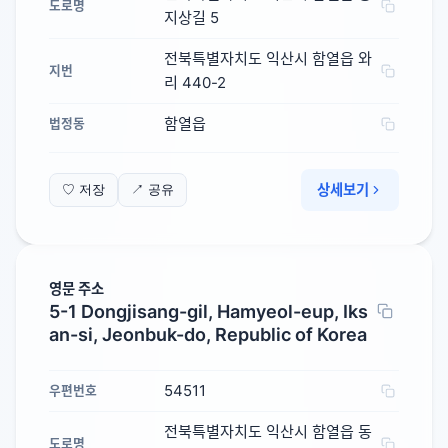
도로명
지상길 5
전북특별자치도 익산시 함열읍 와
지번
리 440-2
함열읍
법정동
상세보기
♡ 저장
↗ 공유
영문 주소
5-1 Dongjisang-gil, Hamyeol-eup, Iks
an-si, Jeonbuk-do, Republic of Korea
54511
우편번호
전북특별자치도 익산시 함열읍 동
도로명