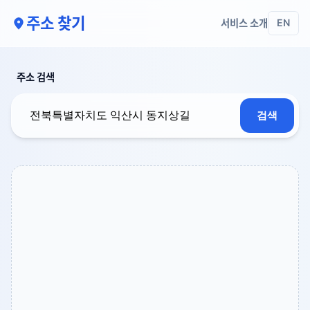
주소 찾기
서비스 소개
EN
주소 검색
검색