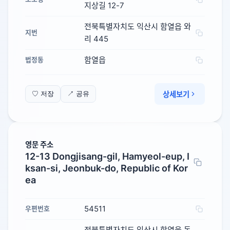
지상길 12-7
전북특별자치도 익산시 함열읍 와
지번
리 445
함열읍
법정동
상세보기
♡ 저장
↗ 공유
영문 주소
12-13 Dongjisang-gil, Hamyeol-eup, I
ksan-si, Jeonbuk-do, Republic of Kor
ea
54511
우편번호
전북특별자치도 익산시 함열읍 동