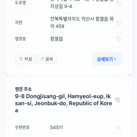
도로명
지상길 9-4
전북특별자치도 익산시 함열읍 와
지번
리 459
함열읍
법정동
상세보기
♡ 저장
↗ 공유
영문 주소
9-8 Dongjisang-gil, Hamyeol-eup, Ik
san-si, Jeonbuk-do, Republic of Kore
a
54511
우편번호