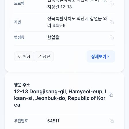
도로명
지상길 12-13
전북특별자치도 익산시 함열읍 와
지번
리 445-6
함열읍
법정동
상세보기
♡ 저장
↗ 공유
영문 주소
12-13 Dongjisang-gil, Hamyeol-eup, I
ksan-si, Jeonbuk-do, Republic of Kor
ea
54511
우편번호