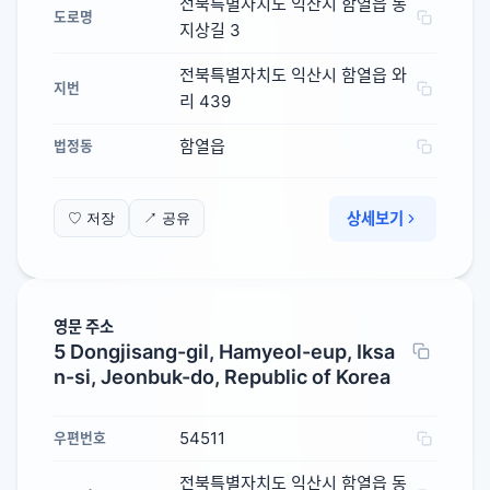
전북특별자치도 익산시 함열읍 동
도로명
지상길 3
전북특별자치도 익산시 함열읍 와
지번
리 439
함열읍
법정동
상세보기
♡ 저장
↗ 공유
영문 주소
5 Dongjisang-gil, Hamyeol-eup, Iksa
n-si, Jeonbuk-do, Republic of Korea
54511
우편번호
전북특별자치도 익산시 함열읍 동