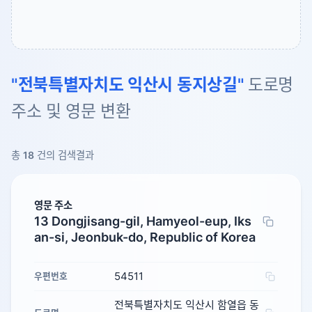
"전북특별자치도 익산시 동지상길"
도로명
주소 및 영문 변환
총
18
건의 검색결과
영문 주소
13 Dongjisang-gil, Hamyeol-eup, Iks
an-si, Jeonbuk-do, Republic of Korea
54511
우편번호
전북특별자치도 익산시 함열읍 동