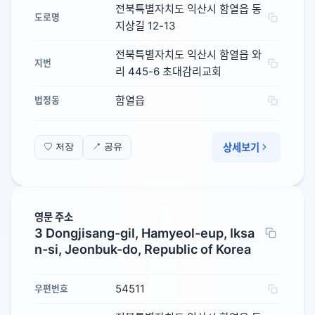
전북특별자치도 익산시 함열읍 동
도로명
지상길 12-13
전북특별자치도 익산시 함열읍 와
지번
리 445-6 초대감리교회
함열읍
법정동
상세보기
♡ 저장
↗ 공유
영문 주소
3 Dongjisang-gil, Hamyeol-eup, Iksa
n-si, Jeonbuk-do, Republic of Korea
54511
우편번호