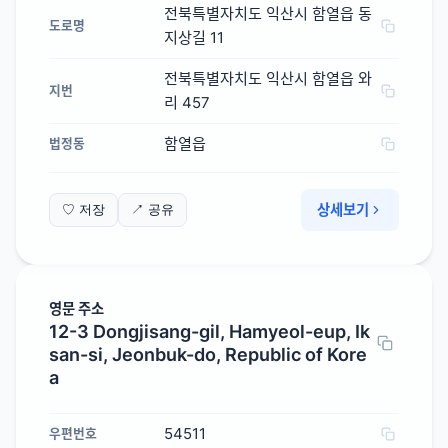
전북특별자치도 익산시 함열읍 동
도로명
지상길 11
전북특별자치도 익산시 함열읍 와
지번
리 457
함열읍
법정동
상세보기
♡ 저장
↗ 공유
영문 주소
12-3 Dongjisang-gil, Hamyeol-eup, Ik
san-si, Jeonbuk-do, Republic of Kore
a
54511
우편번호