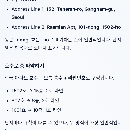
Address Line 1:
152, Teheran-ro, Gangnam-gu,
Seoul
Address Line 2:
Raemian Apt, 101-dong, 1502-ho
동은
-dong
, 호는
-ho
로 표기하는 것이 일반적입니다. 단지
명은 발음대로 로마자 표기합니다.
호수로 층 파악하기
한국 아파트 호수는 보통
층수 + 라인번호
로 구성됩니다.
1502호 → 15층, 2호 라인
802호 → 8층, 2호 라인
1001호 → 10층, 1호 라인
단지마다 규칙이 다를 수 있으나, 위 방식이 가장 일반적입니