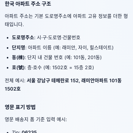
한국 아파트 주소 구조
아파트 주소는 기본 도로명주소에 아파트 고유 정보를 더한 형
태입니다.
도로명주소
: 시·구·도로명·건물번호
단지명
: 아파트 이름 (예: 래미안, 자이, 힐스테이트)
동(棟)
: 단지 내 건물 번호 (예: 101동, 201동)
호(號)
: 층·호수 (예: 1502호 = 15층 2호)
전체 예시:
서울 강남구 테헤란로 152, 래미안아파트 101동
1502호
영문 표기 방법
영문 배송지 폼 기준 입력 예시:
Zip:
06235