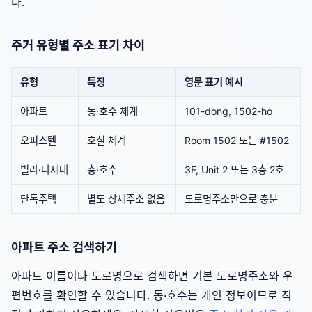
다.
주거 유형별 주소 표기 차이
유형
특징
영문 표기 예시
아파트
동·호수 체계
101-dong, 1502-ho
오피스텔
호실 체계
Room 1502 또는 #1502
빌라·다세대
층·호수
3F, Unit 2 또는 3층 2호
단독주택
별도 상세주소 없음
도로명주소만으로 충분
아파트 주소 검색하기
아파트 이름이나 도로명으로 검색하면 기본 도로명주소와 우
편번호를 확인할 수 있습니다. 동·호수는 개인 정보이므로 직