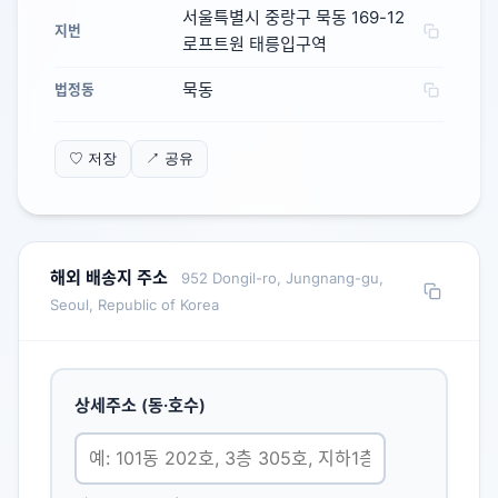
서울특별시 중랑구 묵동 169-12
지번
로프트원 태릉입구역
묵동
법정동
♡ 저장
↗ 공유
해외 배송지 주소
952 Dongil-ro, Jungnang-gu,
Seoul, Republic of Korea
상세주소 (동·호수)