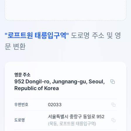
"로프트원 태릉입구역"
도로명 주소 및 영
문 변환
영문 주소
952 Dongil-ro, Jungnang-gu, Seoul,
Republic of Korea
02033
우편번호
서울특별시 중랑구 동일로 952
도로명
(묵동, 로프트원 태릉입구역)