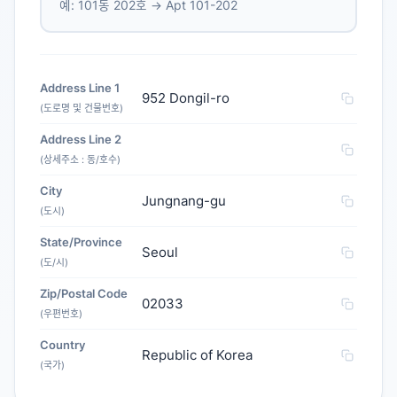
예: 101동 202호 → Apt 101-202
Address Line 1
952 Dongil-ro
(도로명 및 건물번호)
Address Line 2
(상세주소 : 동/호수)
City
Jungnang-gu
(도시)
State/Province
Seoul
(도/시)
Zip/Postal Code
02033
(우편번호)
Country
Republic of Korea
(국가)