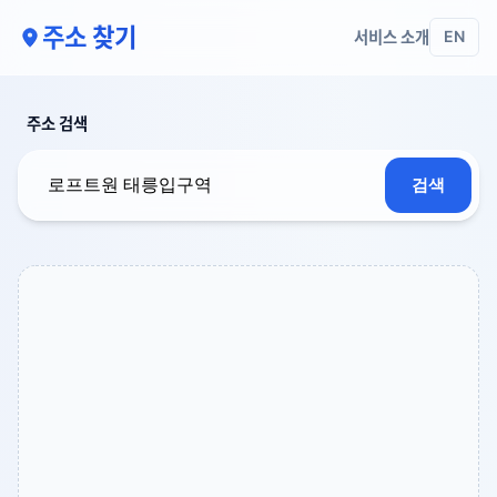
주소 찾기
서비스 소개
EN
주소 검색
검색