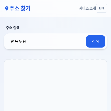
주소 찾기
서비스 소개
EN
주소 검색
검색