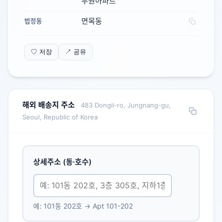
두원아파트
면목동
법정동
♡ 저장
↗ 공유
해외 배송지 주소
483 Dongil-ro, Jungnang-gu,
Seoul, Republic of Korea
상세주소 (동·호수)
예: 101동 202호 → Apt 101-202