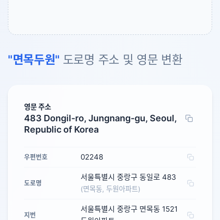
"면목두원"
도로명 주소 및 영문 변환
영문 주소
483 Dongil-ro, Jungnang-gu, Seoul,
Republic of Korea
02248
우편번호
서울특별시 중랑구 동일로 483
도로명
(면목동, 두원아파트)
서울특별시 중랑구 면목동 1521
지번