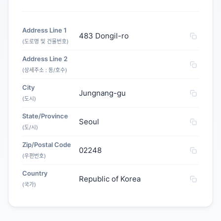
Address Line 1
483 Dongil-ro
(도로명 및 건물번호)
Address Line 2
(상세주소 : 동/호수)
City
Jungnang-gu
(도시)
State/Province
Seoul
(도/시)
Zip/Postal Code
02248
(우편번호)
Country
Republic of Korea
(국가)