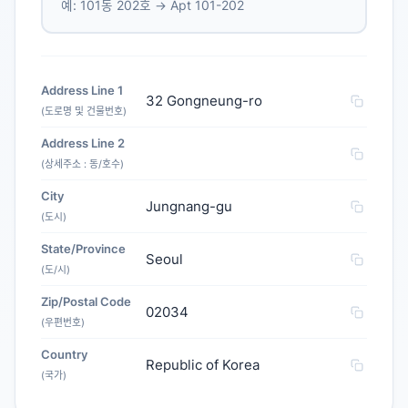
예: 101동 202호 → Apt 101-202
Address Line 1
32 Gongneung-ro
(도로명 및 건물번호)
Address Line 2
(상세주소 : 동/호수)
City
Jungnang-gu
(도시)
State/Province
Seoul
(도/시)
Zip/Postal Code
02034
(우편번호)
Country
Republic of Korea
(국가)