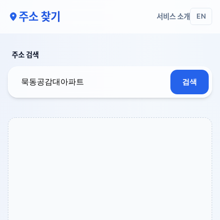
주소 찾기
서비스 소개
EN
주소 검색
검색