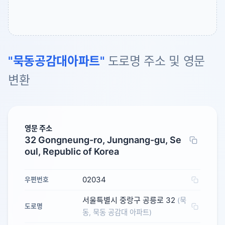
"묵동공감대아파트"
도로명 주소 및 영문
변환
영문 주소
32 Gongneung-ro, Jungnang-gu, Se
oul, Republic of Korea
02034
우편번호
서울특별시 중랑구 공릉로 32
(묵
도로명
동, 묵동 공감대 아파트)