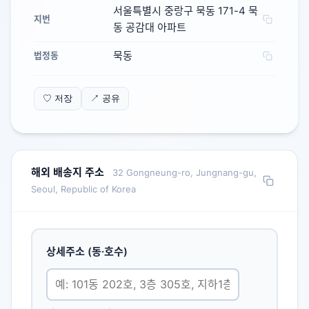
서울특별시 중랑구 묵동 171-4 묵
지번
동 공감대 아파트
묵동
법정동
♡ 저장
↗ 공유
해외 배송지 주소
32 Gongneung-ro, Jungnang-gu,
Seoul, Republic of Korea
상세주소 (동·호수)