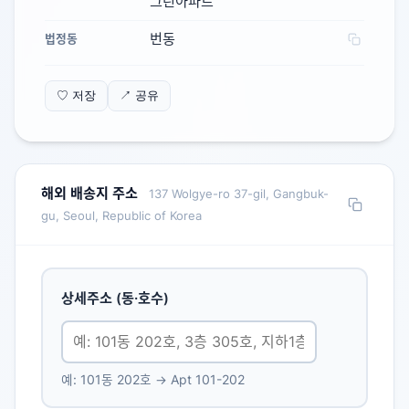
그린아파트
번동
법정동
♡ 저장
↗ 공유
해외 배송지 주소
137 Wolgye-ro 37-gil, Gangbuk-
gu, Seoul, Republic of Korea
상세주소 (동·호수)
예: 101동 202호 → Apt 101-202