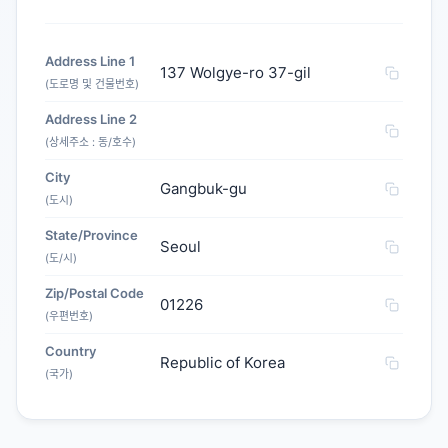
Address Line 1
137 Wolgye-ro 37-gil
(도로명 및 건물번호)
Address Line 2
(상세주소 : 동/호수)
City
Gangbuk-gu
(도시)
State/Province
Seoul
(도/시)
Zip/Postal Code
01226
(우편번호)
Country
Republic of Korea
(국가)