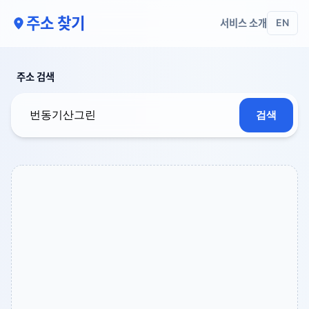
주소 찾기
서비스 소개
EN
주소 검색
검색