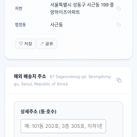
서울특별시 성동구 사근동 199 중
지번
앙하이츠아파트
사근동
법정동
♡ 저장
↗ 공유
해외 배송지 주소
67 Sageundong-gil, Seongdong-
gu, Seoul, Republic of Korea
상세주소 (동·호수)