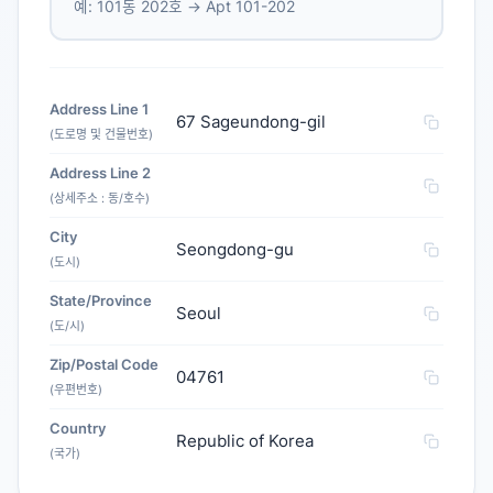
예: 101동 202호 → Apt 101-202
Address Line 1
67 Sageundong-gil
(도로명 및 건물번호)
Address Line 2
(상세주소 : 동/호수)
City
Seongdong-gu
(도시)
State/Province
Seoul
(도/시)
Zip/Postal Code
04761
(우편번호)
Country
Republic of Korea
(국가)