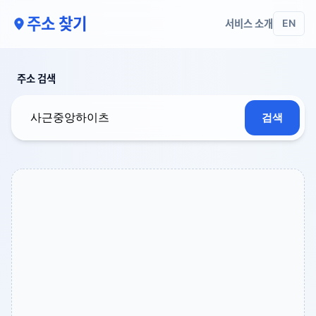
주소 찾기
서비스 소개
EN
주소 검색
검색