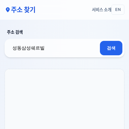
주소 찾기
서비스 소개
EN
주소 검색
검색