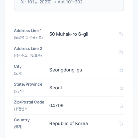
예: 101동 202호 → Apt 101-202
Address Line 1
50 Muhak-ro 6-gil
(도로명 및 건물번호)
Address Line 2
(상세주소 : 동/호수)
City
Seongdong-gu
(도시)
State/Province
Seoul
(도/시)
Zip/Postal Code
04709
(우편번호)
Country
Republic of Korea
(국가)