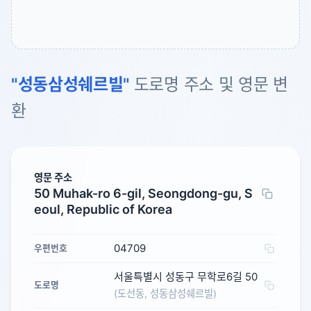
"성동삼성쉐르빌"
도로명 주소 및 영문 변
환
영문 주소
50 Muhak-ro 6-gil, Seongdong-gu, S
eoul, Republic of Korea
04709
우편번호
서울특별시 성동구 무학로6길 50
도로명
(도선동, 성동삼성쉐르빌)