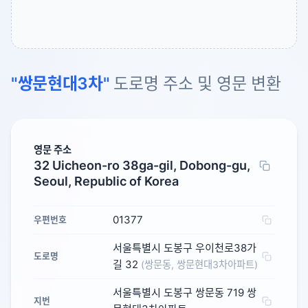
"쌍문현대3차"
도로명 주소 및 영문 변환
영문 주소
32 Uicheon-ro 38ga-gil, Dobong-gu,
Seoul, Republic of Korea
01377
우편번호
서울특별시 도봉구 우이천로38가
도로명
길 32
(쌍문동, 쌍문현대3차아파트)
서울특별시 도봉구 쌍문동 719 쌍
지번