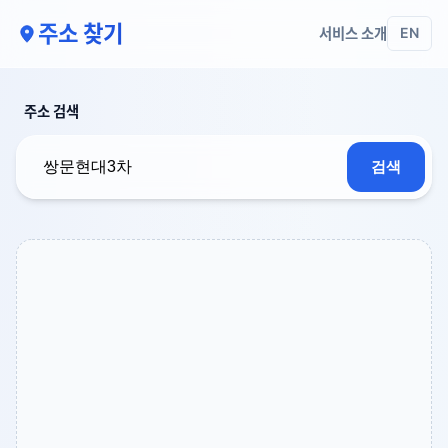
주소 찾기
서비스 소개
EN
주소 검색
검색