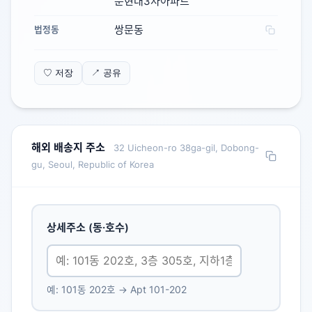
문현대3차아파트
쌍문동
법정동
♡ 저장
↗ 공유
해외 배송지 주소
32 Uicheon-ro 38ga-gil, Dobong-
gu, Seoul, Republic of Korea
상세주소 (동·호수)
예: 101동 202호 → Apt 101-202