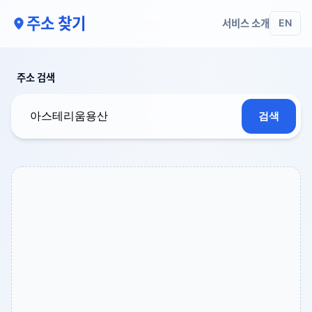
주소 찾기
서비스 소개
EN
주소 검색
검색