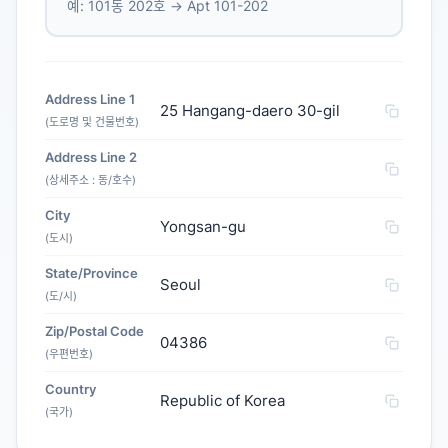
예: 101동 202호 → Apt 101-202
Address Line 1
25 Hangang-daero 30-gil
(도로명 및 건물번호)
Address Line 2
(상세주소 : 동/호수)
City
Yongsan-gu
(도시)
State/Province
Seoul
(도/시)
Zip/Postal Code
04386
(우편번호)
Country
Republic of Korea
(국가)