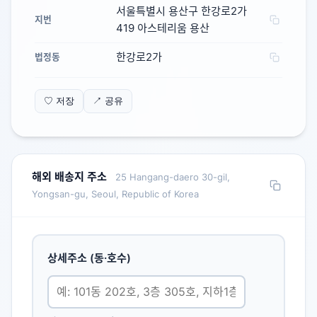
서울특별시 용산구 한강로2가
지번
419 아스테리움 용산
한강로2가
법정동
♡ 저장
↗ 공유
해외 배송지 주소
25 Hangang-daero 30-gil,
Yongsan-gu, Seoul, Republic of Korea
상세주소 (동·호수)