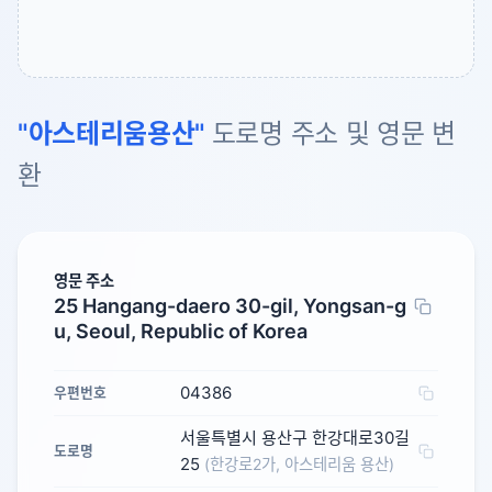
"아스테리움용산"
도로명 주소 및 영문 변
환
영문 주소
25 Hangang-daero 30-gil, Yongsan-g
u, Seoul, Republic of Korea
04386
우편번호
서울특별시 용산구 한강대로30길
도로명
25
(한강로2가, 아스테리움 용산)