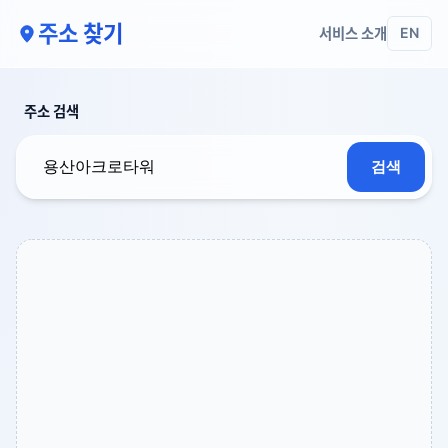
주소 찾기
서비스 소개
EN
주소 검색
검색