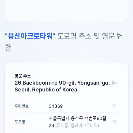
"용산아크로타워"
도로명 주소 및 영문 변
환
영문 주소
26 Baekbeom-ro 90-gil, Yongsan-gu,
Seoul, Republic of Korea
04369
우편번호
서울특별시 용산구 백범로90길
도로명
26
(문배동, 용산아크로타워)