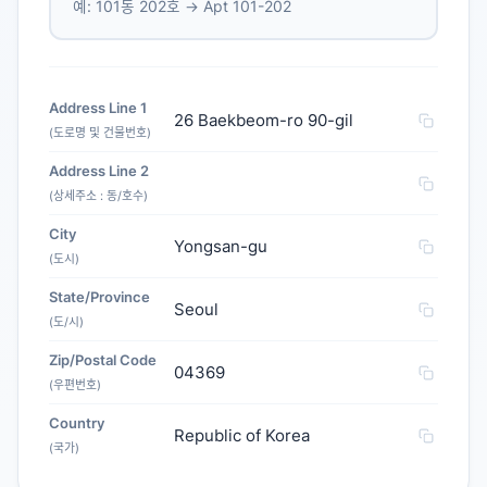
예: 101동 202호 → Apt 101-202
Address Line 1
26 Baekbeom-ro 90-gil
(도로명 및 건물번호)
Address Line 2
(상세주소 : 동/호수)
City
Yongsan-gu
(도시)
State/Province
Seoul
(도/시)
Zip/Postal Code
04369
(우편번호)
Country
Republic of Korea
(국가)