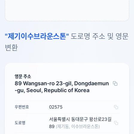
"제기이수브라운스톤"
도로명 주소 및 영문
변환
영문 주소
89 Wangsan-ro 23-gil, Dongdaemun
-gu, Seoul, Republic of Korea
02575
우편번호
서울특별시 동대문구 왕산로23길
도로명
89
(제기동, 이수브라운스톤)