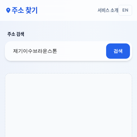
주소 찾기
서비스 소개
EN
주소 검색
검색