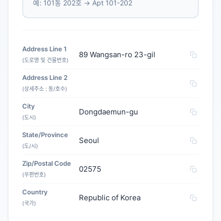
예: 101동 202호 → Apt 101-202
Address Line 1
89 Wangsan-ro 23-gil
(도로명 및 건물번호)
Address Line 2
(상세주소 : 동/호수)
City
Dongdaemun-gu
(도시)
State/Province
Seoul
(도/시)
Zip/Postal Code
02575
(우편번호)
Country
Republic of Korea
(국가)