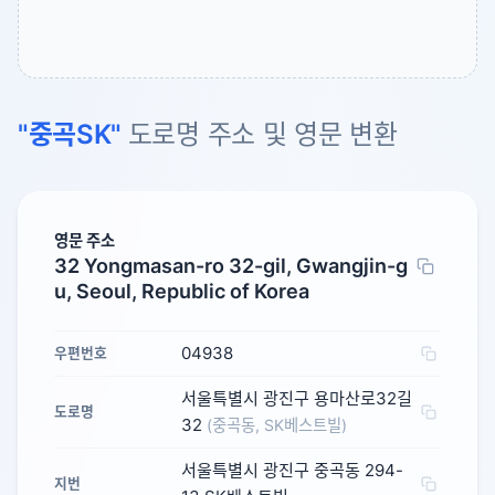
"중곡SK"
도로명 주소 및 영문 변환
영문 주소
32 Yongmasan-ro 32-gil, Gwangjin-g
u, Seoul, Republic of Korea
04938
우편번호
서울특별시 광진구 용마산로32길
도로명
32
(중곡동, SK베스트빌)
서울특별시 광진구 중곡동 294-
지번