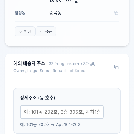
13 SK베스트빌
중곡동
법정동
♡ 저장
↗ 공유
해외 배송지 주소
32 Yongmasan-ro 32-gil,
Gwangjin-gu, Seoul, Republic of Korea
상세주소 (동·호수)
예: 101동 202호 → Apt 101-202