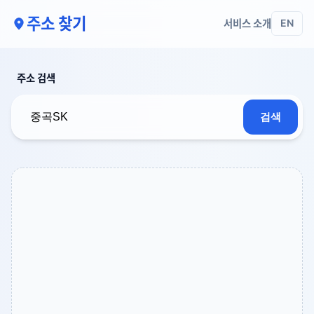
주소 찾기
서비스 소개
EN
주소 검색
검색