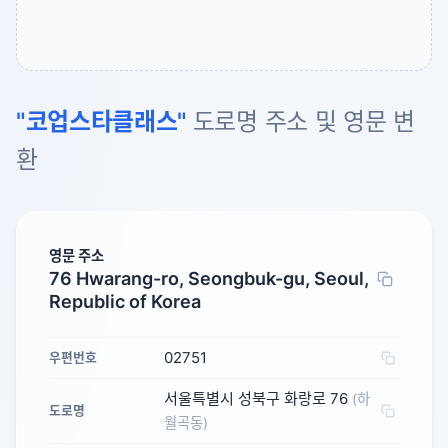
"코업스타클래스"
도로명 주소 및 영문 변
환
영문 주소
76 Hwarang-ro, Seongbuk-gu, Seoul,
Republic of Korea
02751
우편번호
서울특별시 성북구 화랑로 76
(하
도로명
월곡동)