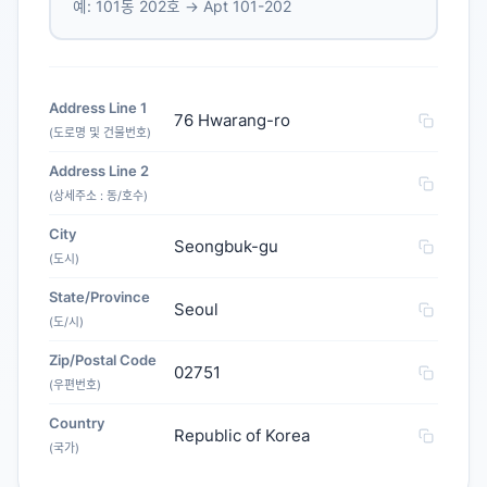
예: 101동 202호 → Apt 101-202
Address Line 1
76 Hwarang-ro
(도로명 및 건물번호)
Address Line 2
(상세주소 : 동/호수)
City
Seongbuk-gu
(도시)
State/Province
Seoul
(도/시)
Zip/Postal Code
02751
(우편번호)
Country
Republic of Korea
(국가)