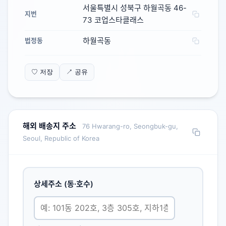
서울특별시 성북구 하월곡동 46-
지번
73 코업스타클래스
하월곡동
법정동
♡ 저장
↗ 공유
해외 배송지 주소
76 Hwarang-ro, Seongbuk-gu,
Seoul, Republic of Korea
상세주소 (동·호수)