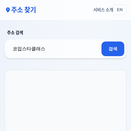
주소 찾기
서비스 소개
EN
주소 검색
검색