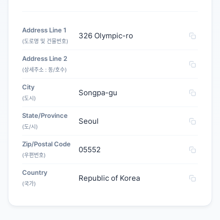
Address Line 1
326 Olympic-ro
(도로명 및 건물번호)
Address Line 2
(상세주소 : 동/호수)
City
Songpa-gu
(도시)
State/Province
Seoul
(도/시)
Zip/Postal Code
05552
(우편번호)
Country
Republic of Korea
(국가)