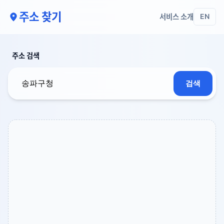
주소 찾기
서비스 소개
EN
주소 검색
검색