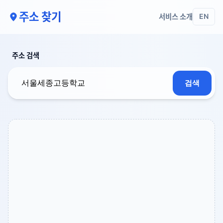
주소 찾기
서비스 소개
EN
주소 검색
검색