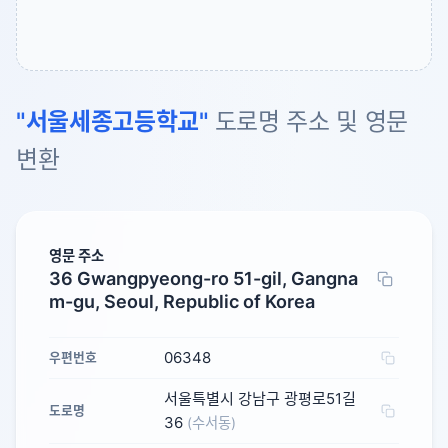
"서울세종고등학교"
도로명 주소 및 영문
변환
영문 주소
36 Gwangpyeong-ro 51-gil, Gangna
m-gu, Seoul, Republic of Korea
06348
우편번호
서울특별시 강남구 광평로51길
도로명
36
(수서동)