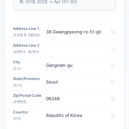
예: 101동 202호 → Apt 101-202
Address Line 1
36 Gwangpyeong-ro 51-gil
(도로명 및 건물번호)
Address Line 2
(상세주소 : 동/호수)
City
Gangnam-gu
(도시)
State/Province
Seoul
(도/시)
Zip/Postal Code
06348
(우편번호)
Country
Republic of Korea
(국가)