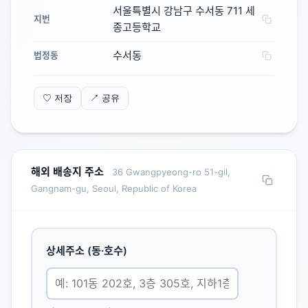
서울특별시 강남구 수서동 711 세
지번
종고등학교
수서동
법정동
♡ 저장
↗ 공유
해외 배송지 주소
36 Gwangpyeong-ro 51-gil,
Gangnam-gu, Seoul, Republic of Korea
상세주소 (동·호수)