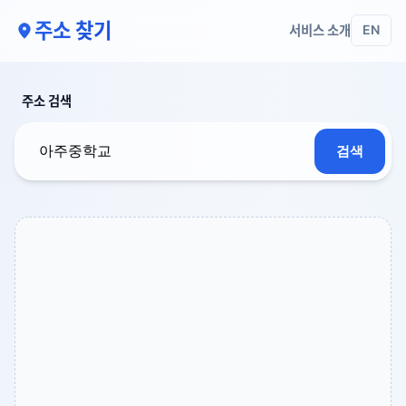
주소 찾기
서비스 소개
EN
주소 검색
검색