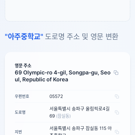
"아주중학교"
도로명 주소 및 영문 변환
영문 주소
69 Olympic-ro 4-gil, Songpa-gu, Seo
ul, Republic of Korea
05572
우편번호
서울특별시 송파구 올림픽로4길
도로명
69
(잠실동)
서울특별시 송파구 잠실동 115 아
지번