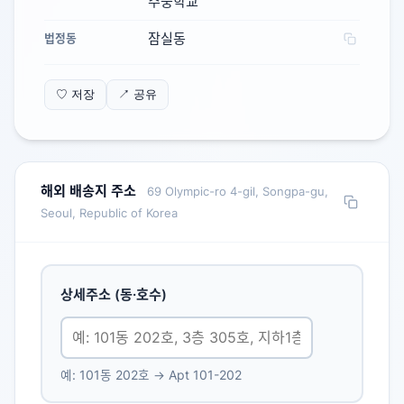
주중학교
잠실동
법정동
♡ 저장
↗ 공유
해외 배송지 주소
69 Olympic-ro 4-gil, Songpa-gu,
Seoul, Republic of Korea
상세주소 (동·호수)
예: 101동 202호 → Apt 101-202