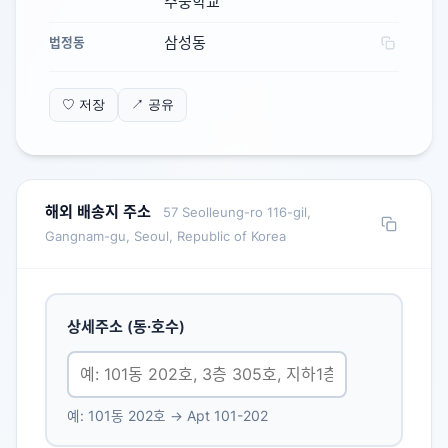
주중학교
삼성동
법정동
♡ 저장
↗ 공유
해외 배송지 주소
57 Seolleung-ro 116-gil,
Gangnam-gu, Seoul, Republic of Korea
상세주소 (동·호수)
예: 101동 202호 → Apt 101-202