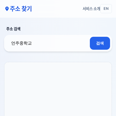
주소 찾기
서비스 소개
EN
주소 검색
검색