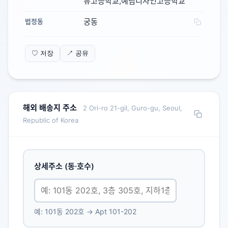
류고등학교,예림디자인고등학교
궁동
법정동
♡ 저장
↗ 공유
해외 배송지 주소
2 Ori-ro 21-gil, Guro-gu, Seoul,
Republic of Korea
상세주소 (동·호수)
예: 101동 202호 → Apt 101-202