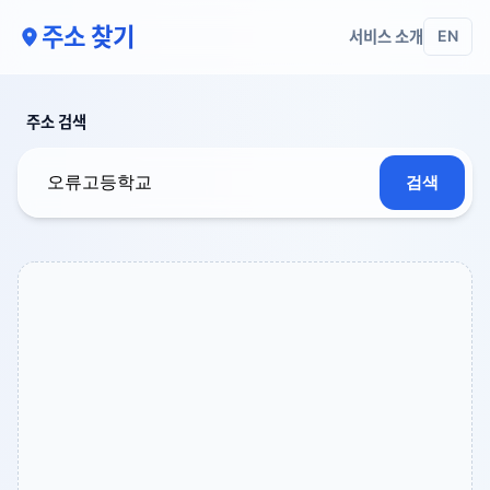
주소 찾기
서비스 소개
EN
주소 검색
검색