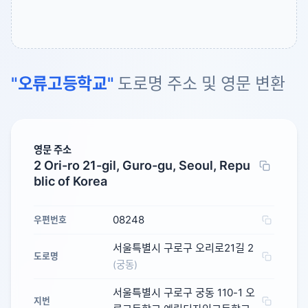
"오류고등학교"
도로명 주소 및 영문 변환
영문 주소
2 Ori-ro 21-gil, Guro-gu, Seoul, Repu
blic of Korea
08248
우편번호
서울특별시 구로구 오리로21길 2
도로명
(궁동)
서울특별시 구로구 궁동 110-1 오
지번