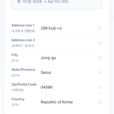
예: 101동 202호 → Apt 101-202
Address Line 1
299 Eulji-ro
(도로명 및 건물번호)
Address Line 2
(상세주소 : 동/호수)
City
Jung-gu
(도시)
State/Province
Seoul
(도/시)
Zip/Postal Code
04566
(우편번호)
Country
Republic of Korea
(국가)