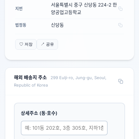
서울특별시 중구 신당동 224-2 한
지번
양공업고등학교
신당동
법정동
♡ 저장
↗ 공유
해외 배송지 주소
299 Eulji-ro, Jung-gu, Seoul,
Republic of Korea
상세주소 (동·호수)