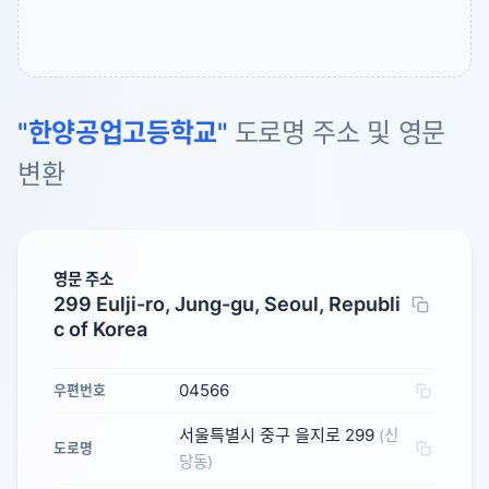
"한양공업고등학교"
도로명 주소 및 영문
변환
영문 주소
299 Eulji-ro, Jung-gu, Seoul, Republi
c of Korea
04566
우편번호
서울특별시 중구 을지로 299
(신
도로명
당동)