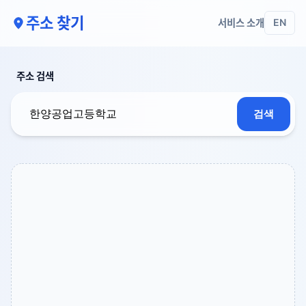
주소 찾기
서비스 소개
EN
주소 검색
검색