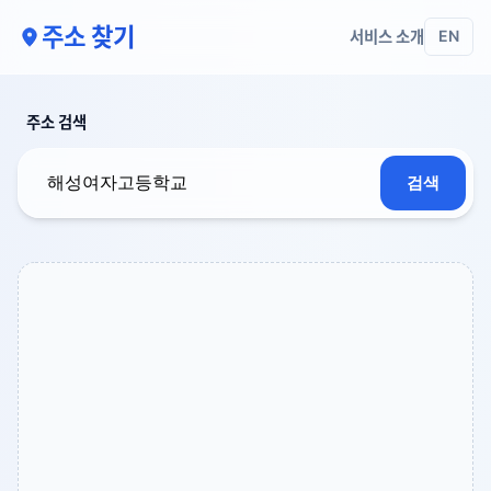
주소 찾기
서비스 소개
EN
주소 검색
검색