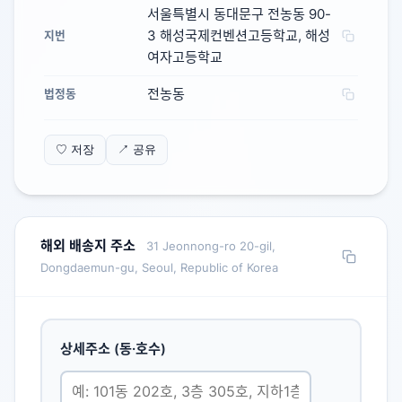
서울특별시 동대문구 전농동 90-
3 해성국제컨벤션고등학교, 해성
지번
여자고등학교
전농동
법정동
♡ 저장
↗ 공유
해외 배송지 주소
31 Jeonnong-ro 20-gil,
Dongdaemun-gu, Seoul, Republic of Korea
상세주소 (동·호수)