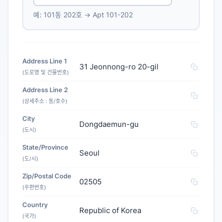
예: 101동 202호 → Apt 101-202
Address Line 1
31 Jeonnong-ro 20-gil
(도로명 및 건물번호)
Address Line 2
(상세주소 : 동/호수)
City
Dongdaemun-gu
(도시)
State/Province
Seoul
(도/시)
Zip/Postal Code
02505
(우편번호)
Country
Republic of Korea
(국가)