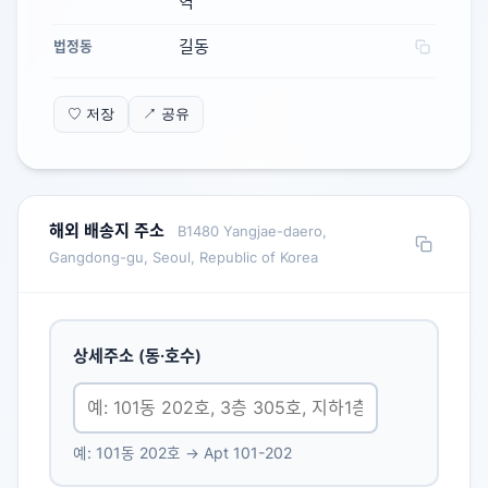
역
길동
법정동
♡ 저장
↗ 공유
해외 배송지 주소
B1480 Yangjae-daero,
Gangdong-gu, Seoul, Republic of Korea
상세주소 (동·호수)
예: 101동 202호 → Apt 101-202