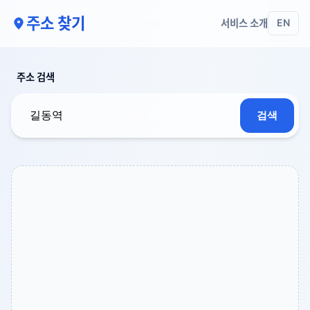
주소 찾기
서비스 소개
EN
주소 검색
검색