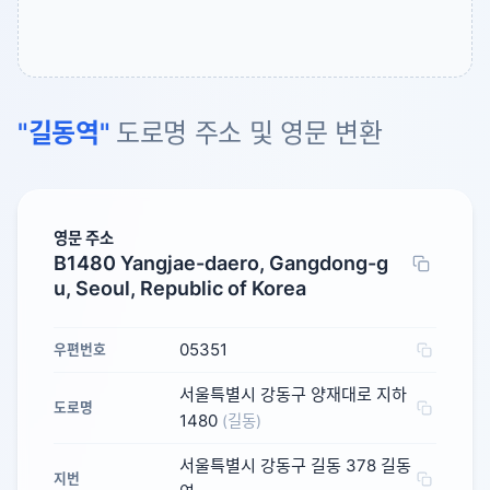
"길동역"
도로명 주소 및 영문 변환
영문 주소
B1480 Yangjae-daero, Gangdong-g
u, Seoul, Republic of Korea
05351
우편번호
서울특별시 강동구 양재대로 지하
도로명
1480
(길동)
서울특별시 강동구 길동 378 길동
지번