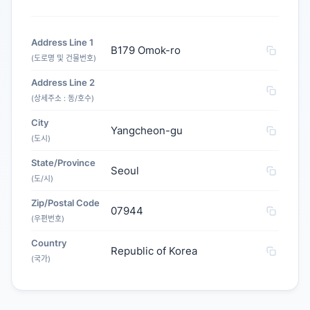
Address Line 1
B179 Omok-ro
(도로명 및 건물번호)
Address Line 2
(상세주소 : 동/호수)
City
Yangcheon-gu
(도시)
State/Province
Seoul
(도/시)
Zip/Postal Code
07944
(우편번호)
Country
Republic of Korea
(국가)