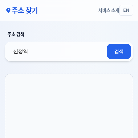
주소 찾기
서비스 소개
EN
주소 검색
검색