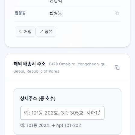
신정역
신정동
법정동
♡ 저장
↗ 공유
해외 배송지 주소
B179 Omok-ro, Yangcheon-gu,
Seoul, Republic of Korea
상세주소 (동·호수)
예: 101동 202호 → Apt 101-202