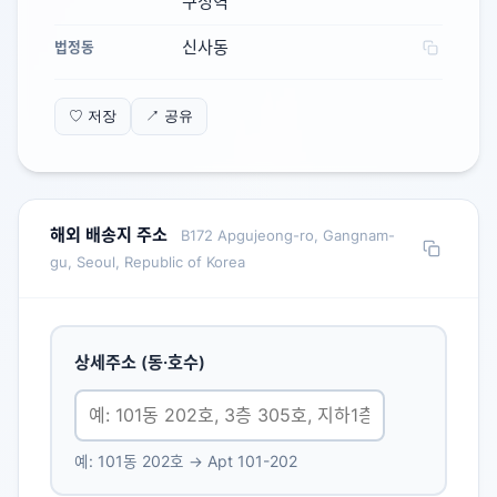
구정역
신사동
법정동
♡ 저장
↗ 공유
해외 배송지 주소
B172 Apgujeong-ro, Gangnam-
gu, Seoul, Republic of Korea
상세주소 (동·호수)
예: 101동 202호 → Apt 101-202