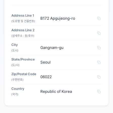
Address Line 1
B172 Apgujeong-ro
(도로명 및 건물번호)
Address Line 2
(상세주소 : 동/호수)
City
Gangnam-gu
(도시)
State/Province
Seoul
(도/시)
Zip/Postal Code
06022
(우편번호)
Country
Republic of Korea
(국가)