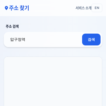
주소 찾기
서비스 소개
EN
주소 검색
검색