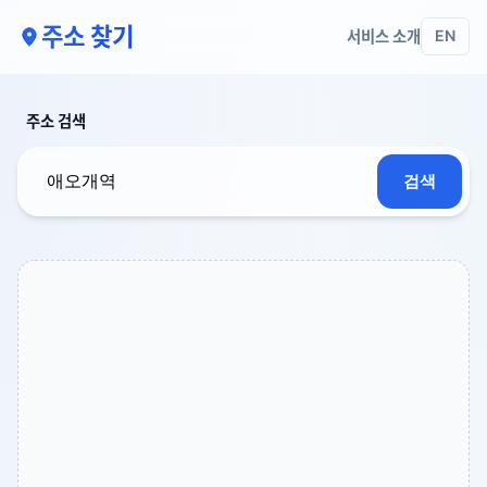
주소 찾기
서비스 소개
EN
주소 검색
검색