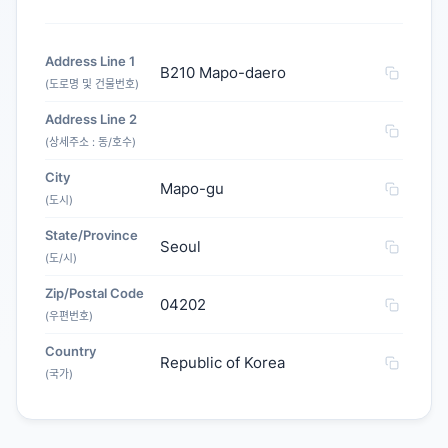
Address Line 1
B210 Mapo-daero
(도로명 및 건물번호)
Address Line 2
(상세주소 : 동/호수)
City
Mapo-gu
(도시)
State/Province
Seoul
(도/시)
Zip/Postal Code
04202
(우편번호)
Country
Republic of Korea
(국가)