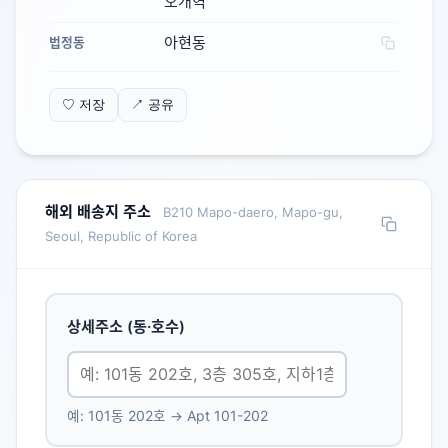
오개역
아현동
법정동
♡ 저장
↗ 공유
해외 배송지 주소
B210 Mapo-daero, Mapo-gu,
Seoul, Republic of Korea
상세주소 (동·호수)
예: 101동 202호 → Apt 101-202