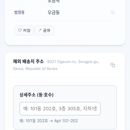
오금역
오금동
법정동
♡ 저장
↗ 공유
해외 배송지 주소
B321 Ogeum-ro, Songpa-gu,
Seoul, Republic of Korea
상세주소 (동·호수)
예: 101동 202호 → Apt 101-202