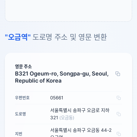
"오금역"
도로명 주소 및 영문 변환
영문 주소
B321 Ogeum-ro, Songpa-gu, Seoul,
Republic of Korea
05661
우편번호
서울특별시 송파구 오금로 지하
도로명
321
(오금동)
서울특별시 송파구 오금동 44-2
지번