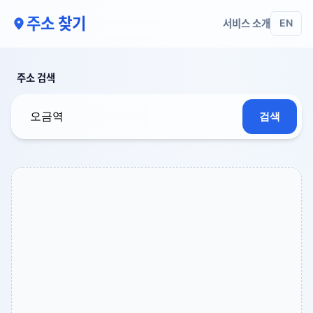
주소 찾기
서비스 소개
EN
주소 검색
검색