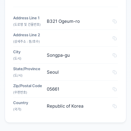
Address Line 1
B321 Ogeum-ro
(도로명 및 건물번호)
Address Line 2
(상세주소 : 동/호수)
City
Songpa-gu
(도시)
State/Province
Seoul
(도/시)
Zip/Postal Code
05661
(우편번호)
Country
Republic of Korea
(국가)