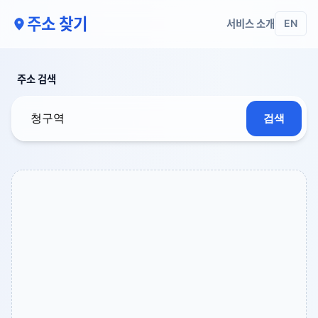
주소 찾기
서비스 소개
EN
주소 검색
검색