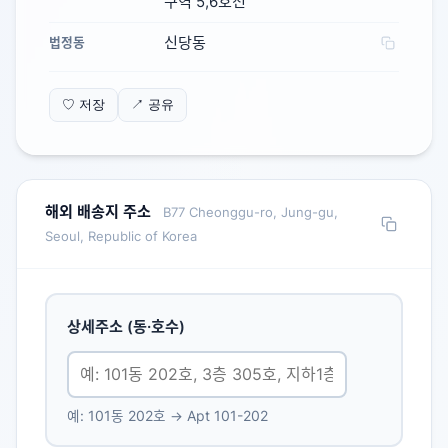
구역 5,6호선
신당동
법정동
♡ 저장
↗ 공유
해외 배송지 주소
B77 Cheonggu-ro, Jung-gu,
Seoul, Republic of Korea
상세주소 (동·호수)
예: 101동 202호 → Apt 101-202