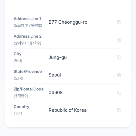
Address Line 1
B77 Cheonggu-ro
(도로명 및 건물번호)
Address Line 2
(상세주소 : 동/호수)
City
Jung-gu
(도시)
State/Province
Seoul
(도/시)
Zip/Postal Code
04608
(우편번호)
Country
Republic of Korea
(국가)