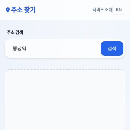
주소 찾기
서비스 소개
EN
주소 검색
검색