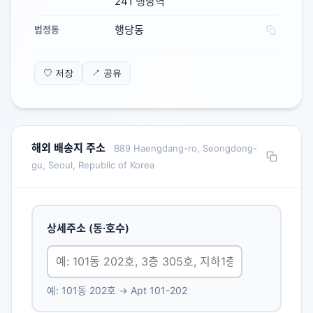
241 행당역
행당동
법정동
♡ 저장
↗ 공유
해외 배송지 주소
B89 Haengdang-ro, Seongdong-
gu, Seoul, Republic of Korea
상세주소 (동·호수)
예: 101동 202호 → Apt 101-202