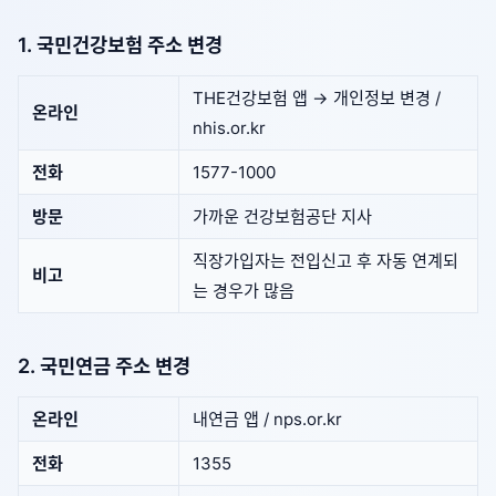
1. 국민건강보험 주소 변경
THE건강보험 앱 → 개인정보 변경 /
온라인
nhis.or.kr
전화
1577-1000
방문
가까운 건강보험공단 지사
직장가입자는 전입신고 후 자동 연계되
비고
는 경우가 많음
2. 국민연금 주소 변경
온라인
내연금 앱 / nps.or.kr
전화
1355