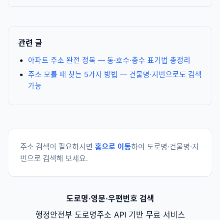
관련 글
아파트 주소 완전 정복 — 동·호수·층수 표기법 총정리
주소 모를 때 찾는 5가지 방법 — 건물명·지번으로도 검색
가능
주소 검색이 필요하시면
홈으로 이동
하여 도로명·건물명·지
번으로 검색해 보세요.
도로명·영문·우편번호 검색
행정안전부 도로명주소 API 기반 무료 서비스