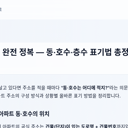
호
 완전 정복 — 동·호수·층수 표기법 총
살고 있다면 주소를 적을 때마다
"동·호수는 어디에 적지?"
라는 의문
파트 주소의 구성 방식과 상황별 올바른 표기 방법을 정리합니다.
아파트 동·호수의 위치
 아파트의 공식 주소는
건물(단지)이 있는 도로명 + 건물번호
까지입