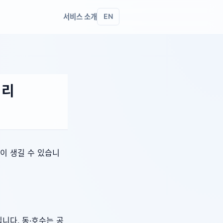
서비스 소개
EN
정리
이 생길 수 있습니
니다. 동·호수는 공