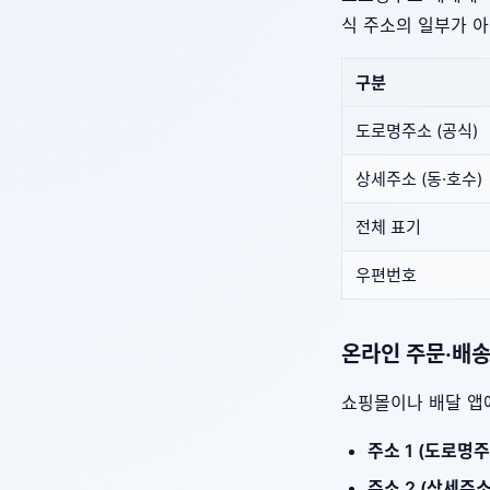
식 주소의 일부가 
구분
도로명주소 (공식)
상세주소 (동·호수)
전체 표기
우편번호
온라인 주문·배송
쇼핑몰이나 배달 앱에
주소 1 (도로명주
주소 2 (상세주소