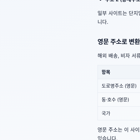
일부 사이트는 단지명
니다.
영문 주소로 변환
해외 배송, 비자 서
항목
도로명주소 (영문)
동·호수 (영문)
국가
영문 주소는 이 사
있습니다.