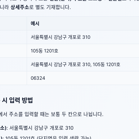
아니라
상세주소
로 별도 기재합니다.
예시
서울특별시 강남구 개포로 310
105동 1201호
서울특별시 강남구 개포로 310, 105동 1201호
06324
 시 입력 방법
서 주소를 입력할 때는 보통 두 칸으로 나뉩니다.
소)
: 서울특별시 강남구 개포로 310
)
: 105동 1201호 (단지명은 입력 생략 가능)