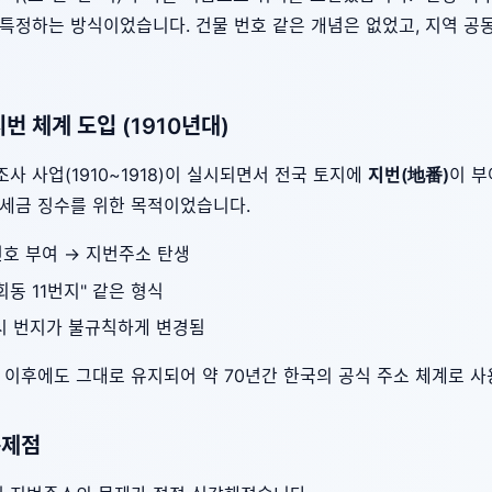
특정하는 방식이었습니다. 건물 번호 같은 개념은 없었고, 지역 공
지번 체계 도입 (1910년대)
사 사업(1910~1918)이 실시되면서 전국 토지에
지번(地番)
이 부
 세금 징수를 위한 목적이었습니다.
호 부여 → 지번주소 탄생
회동 11번지" 같은 형식
 시 번지가 불규칙하게 변경됨
 이후에도 그대로 유지되어 약 70년간 한국의 공식 주소 체계로 
문제점