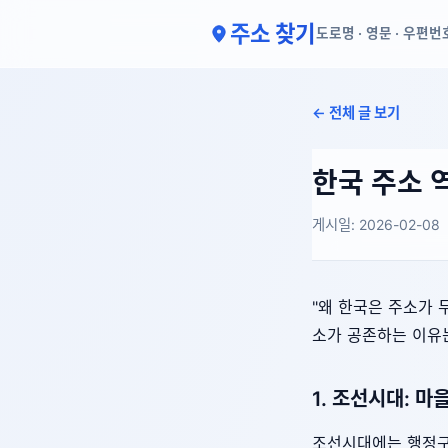
주소 찾기
도로명 · 영문 · 우편번
← 전체 글 보기
한국 주소 
게시일: 2026-02-08
"왜 한국은 주소가 
소가 공존하는 이
1. 조선시대: 마
조선시대에는 행정구역