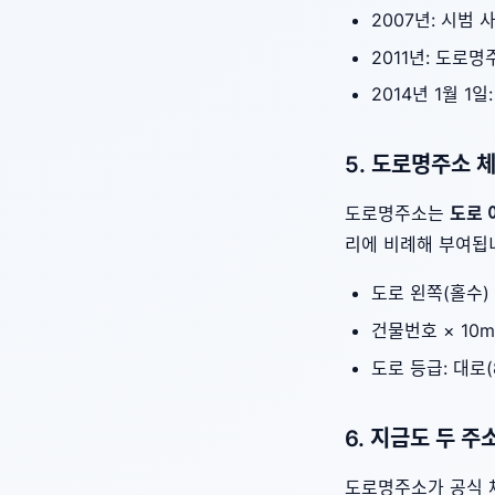
2007년: 시범 
2011년: 도로
2014년 1월 1일
5. 도로명주소 
도로명주소는
도로 
리에 비례해 부여됩
도로 왼쪽(홀수)
건물번호 × 10
도로 등급: 대로(
6. 지금도 두 
도로명주소가 공식 