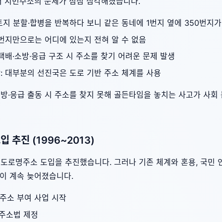
 지번주소의 문제가 점점 심각해졌습니다.
 토지 분할·합병을 반복하다 보니 같은 동네에 1번지 옆에 350번지
 번지만으로는 어디에 있는지 전혀 알 수 없음
 택배·소방·응급 구조 시 주소를 찾기 어려운 문제 발생
합
: 대부분의 선진국은 도로 기반 주소 체계를 사용
소방·응급 출동 시 주소를 찾지 못해 골든타임을 놓치는 사고가 사
입 추진 (1996~2013)
 도로명주소 도입을 추진했습니다. 그러나 기존 체계와 혼용, 국민 인
이 계속 늦어졌습니다.
 주소 부여 사업 시작
명주소법 제정