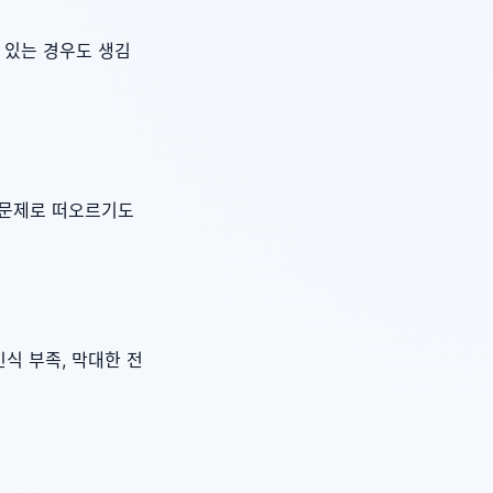
가 있는 경우도 생김
회 문제로 떠오르기도
식 부족, 막대한 전