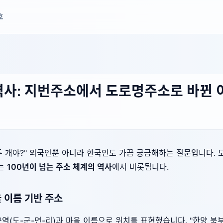
호
역사: 지번주소에서 도로명주소로 바뀐 
두 개야?" 외국인뿐 아니라 한국인도 가끔 궁금해하는 질문입니다.
유는
100년이 넘는 주소 체계의 역사
에서 비롯됩니다.
을 이름 기반 주소
(도-군-면-리)과 마을 이름으로 위치를 표현했습니다. "한양 북