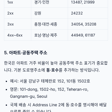
1xx
경기·인천
13487, 21999
2xx
강원
24232
3xx
충청·대전·세종
34054, 35208
4xx~6xx
호남·영남·제주
44949, 61187
5. 아파트·공동주택 주소
한국은 아파트 거주 비율이 높아 공동주택 주소 표기가 중요합
니다. 기본 도로명주소에
동·호수
를 추가하는 방식입니다.
예시: 서울 강남구 테헤란로 152, 101동 1502호
영문: 101-dong, 1502-ho, 152, Teheran-ro,
Gangnam-gu, Seoul
국제 배송 시 Address Line 2에 동·호수를 명시해야 배달
오류를 줄일 수 있습니다.