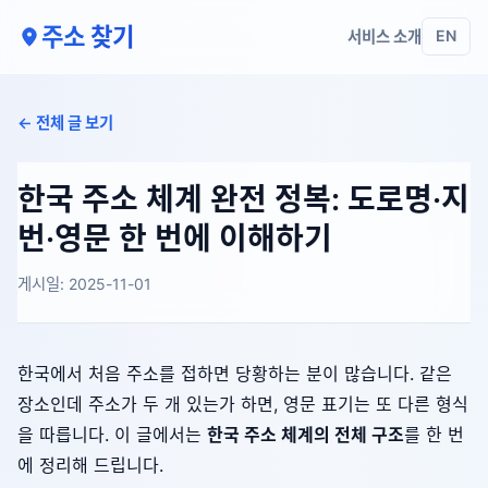
주소 찾기
서비스 소개
EN
← 전체 글 보기
한국 주소 체계 완전 정복: 도로명·지
번·영문 한 번에 이해하기
게시일: 2025-11-01
한국에서 처음 주소를 접하면 당황하는 분이 많습니다. 같은
장소인데 주소가 두 개 있는가 하면, 영문 표기는 또 다른 형식
을 따릅니다. 이 글에서는
한국 주소 체계의 전체 구조
를 한 번
에 정리해 드립니다.