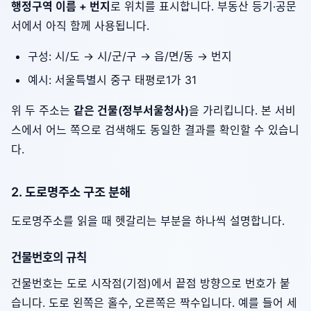
행정구역 이름 + 번지
로 위치를 표시합니다. 부동산 등기·공문
서에서 아직 함께 사용됩니다.
구성: 시/도 → 시/군/구 → 읍/면/동 → 번지
예시: 서울특별시 중구 태평로1가 31
위 두 주소는
같은 건물(정부서울청사)
을 가리킵니다. 본 서비
스에서 어느 쪽으로 검색해도 동일한 결과를 확인할 수 있습니
다.
2. 도로명주소 구조 분해
도로명주소를 읽을 때 헷갈리는 부분을 하나씩 설명합니다.
건물번호의 규칙
건물번호는 도로 시작점(기점)에서 끝점 방향으로 번호가 붙
습니다. 도로 왼쪽은 홀수, 오른쪽은 짝수입니다. 예를 들어 세