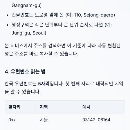
Gangnam-gu)
건물번호는 도로명 앞에 옴 (예: 110, Sejong-daero)
행정구역은 작은 단위부터 큰 단위 순서로 나열 (예:
Jung-gu, Seoul)
본 서비스에서 주소를 검색하면 이 기준에 따라 자동 변환된
영문 주소를 바로 복사할 수 있습니다.
4. 우편번호 읽는 법
한국 우편번호는
5자리
입니다. 첫 번째 자리로 대략적인 지역
을 알 수 있습니다.
앞자리
지역
예시
0xx
서울
03142, 06164