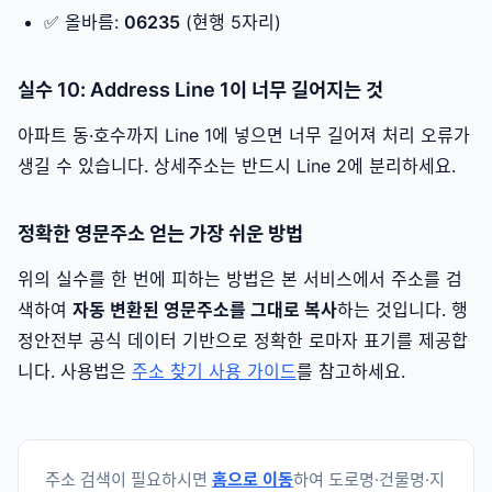
✅ 올바름:
06235
(현행 5자리)
실수 10: Address Line 1이 너무 길어지는 것
아파트 동·호수까지 Line 1에 넣으면 너무 길어져 처리 오류가
생길 수 있습니다. 상세주소는 반드시 Line 2에 분리하세요.
정확한 영문주소 얻는 가장 쉬운 방법
위의 실수를 한 번에 피하는 방법은 본 서비스에서 주소를 검
색하여
자동 변환된 영문주소를 그대로 복사
하는 것입니다. 행
정안전부 공식 데이터 기반으로 정확한 로마자 표기를 제공합
니다. 사용법은
주소 찾기 사용 가이드
를 참고하세요.
주소 검색이 필요하시면
홈으로 이동
하여 도로명·건물명·지