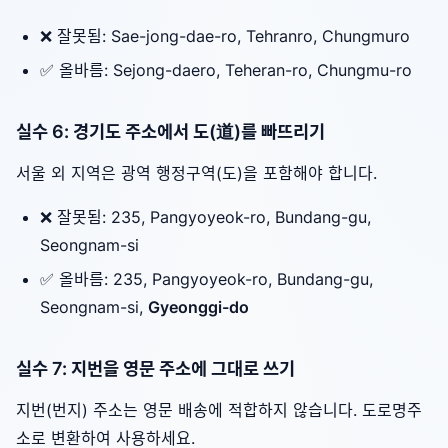
❌ 잘못됨: Sae-jong-dae-ro, Tehranro, Chungmuro
✅ 올바름: Sejong-daero, Teheran-ro, Chungmu-ro
실수 6: 경기도 주소에서 도(道)를 빠뜨리기
서울 외 지역은 광역 행정구역(도)을 포함해야 합니다.
❌ 잘못됨: 235, Pangyoyeok-ro, Bundang-gu,
Seongnam-si
✅ 올바름: 235, Pangyoyeok-ro, Bundang-gu,
Seongnam-si,
Gyeonggi-do
실수 7: 지번을 영문 주소에 그대로 쓰기
지번(번지) 주소는 영문 배송에 적합하지 않습니다. 도로명주
소로 변환하여 사용하세요.