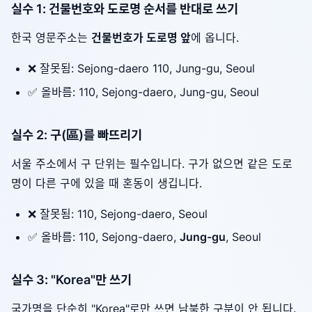
실수 1: 건물번호와 도로명 순서를 반대로 쓰기
한국 영문주소는
건물번호가 도로명 앞
에 옵니다.
❌ 잘못됨: Sejong-daero 110, Jung-gu, Seoul
✅ 올바름: 110, Sejong-daero, Jung-gu, Seoul
실수 2: 구(區)를 빠뜨리기
서울 주소에서 구 단위는 필수입니다. 구가 없으면 같은 도로
명이 다른 구에 있을 때 혼동이 생깁니다.
❌ 잘못됨: 110, Sejong-daero, Seoul
✅ 올바름: 110, Sejong-daero,
Jung-gu
, Seoul
실수 3: "Korea"만 쓰기
국가명을 단순히 "Korea"로만 쓰면 남북한 구분이 안 됩니다.