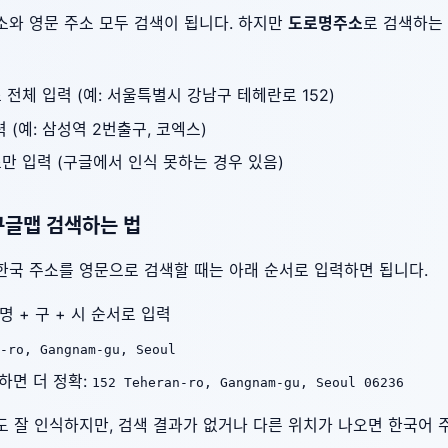
소와 영문 주소 모두 검색이 됩니다. 하지만
도로명주소
로 검색하는
 전체 입력 (예: 서울특별시 강남구 테헤란로 152)
력 (예: 삼성역 2번출구, 코엑스)
소만 입력 (구글에서 인식 못하는 경우 있음)
 구글맵 검색하는 법
한국 주소를 영문으로 검색할 때는 아래 순서로 입력하면 됩니다.
명 + 구 + 시 순서로 입력
-ro, Gangnam-gu, Seoul
하면 더 정확:
152 Teheran-ro, Gangnam-gu, Seoul 06236
 잘 인식하지만, 검색 결과가 없거나 다른 위치가 나오면 한국어 