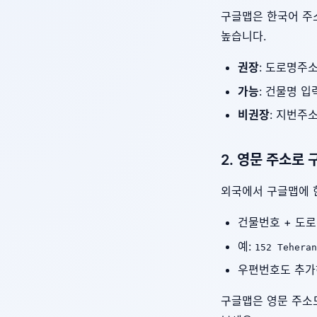
구글맵은 한국어 주
높습니다.
권장
: 도로명주소
가능
: 건물명 입
비권장
: 지번주
2. 영문 주소로
외국에서 구글맵에 
건물번호 + 도로
예:
152 Teheran
우편번호도 추가
구글맵은 영문 주소도