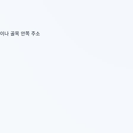
이나 골목 안쪽 주소