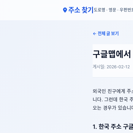
주소 찾기
도로명 · 영문 · 우편번
← 전체 글 보기
구글맵에서 
게시일: 2026-02-12
외국인 친구에게 주소
니다. 그런데 한국 
오는 경우가 있습니다
1. 한국 주소 구