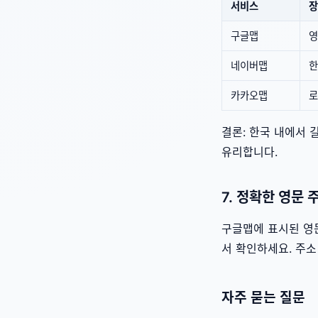
서비스
장
구글맵
영
네이버맵
한
카카오맵
로
결론: 한국 내에서 
유리합니다.
7. 정확한 영문 
구글맵에 표시된 영문
서 확인하세요. 주소
자주 묻는 질문