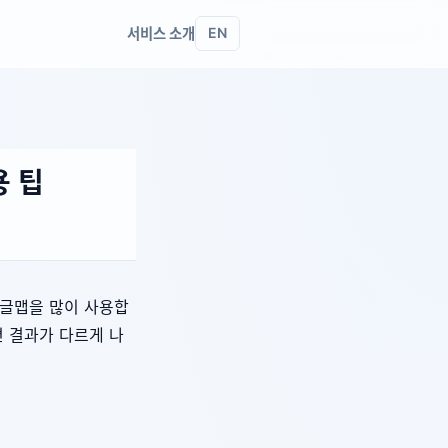
서비스 소개
EN
용 팁
구글맵을 많이 사용합
면 결과가 다르게 나