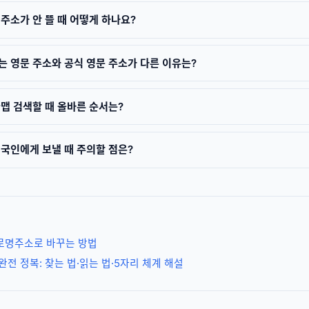
주소가 안 뜰 때 어떻게 하나요?
 영문 주소와 공식 영문 주소가 다른 이유는?
맵 검색할 때 올바른 순서는?
국인에게 보낼 때 주의할 점은?
로명주소로 바꾸는 방법
완전 정복: 찾는 법·읽는 법·5자리 체계 해설